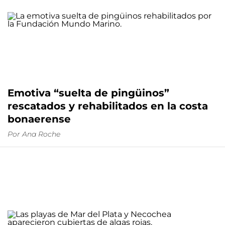
Emotiva “suelta de pingüinos”
rescatados y rehabilitados en la costa
bonaerense
Por
Ana Roche