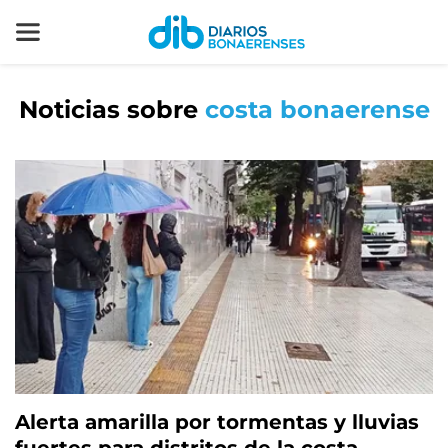
Noticias sobre
costa bonaerense
Alerta amarilla por tormentas y lluvias