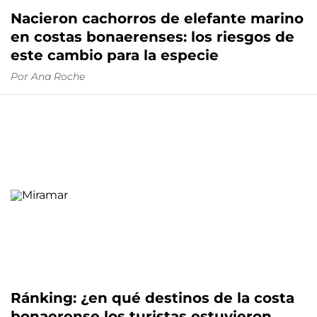
Nacieron cachorros de elefante marino
en costas bonaerenses: los riesgos de
este cambio para la especie
Por
Ana Roche
Ránking: ¿en qué destinos de la costa
bonaerense los turistas estuvieron