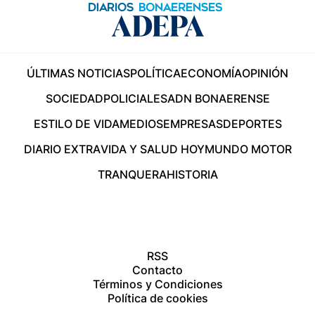
ÚLTIMAS NOTICIAS
POLÍTICA
ECONOMÍA
OPINIÓN
SOCIEDAD
POLICIALES
ADN BONAERENSE
ESTILO DE VIDA
MEDIOS
EMPRESAS
DEPORTES
DIARIO EXTRA
VIDA Y SALUD HOY
MUNDO MOTOR
TRANQUERA
HISTORIA
RSS
Contacto
Términos y Condiciones
Política de cookies