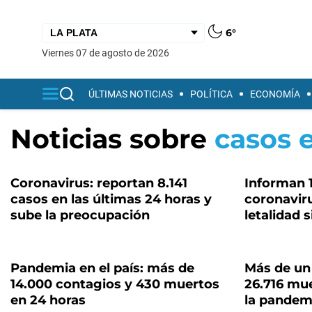
6°
viernes 07 de agosto de 2026
ÚLTIMAS NOTICIAS
POLÍTICA
ECONOMÍA
Noticias sobre
casos 
Coronavirus: reportan 8.141
Informan 
casos en las últimas 24 horas y
coronaviru
sube la preocupación
letalidad 
Pandemia en el país: más de
Más de un
14.000 contagios y 430 muertos
26.716 mue
en 24 horas
la pandem