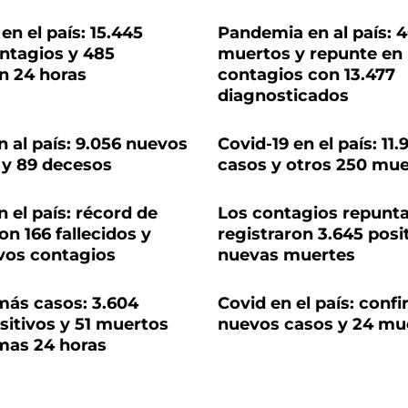
n el país: 15.445
Pandemia en al país: 
ntagios y 485
muertos y repunte en 
n 24 horas
contagios con 13.477
diagnosticados
n al país: 9.056 nuevos
Covid-19 en el país: 11
 y 89 decesos
casos y otros 250 mu
n el país: récord de
Los contagios repunta
n 166 fallecidos y
registraron 3.645 posi
vos contagios
nuevas muertes
más casos: 3.604
Covid en el país: conf
sitivos y 51 muertos
nuevos casos y 24 mu
imas 24 horas