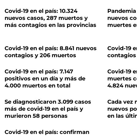
Covid-19 en el país: 10.324
Pandemia e
nuevos casos, 287 muertos y
nuevos co
más contagios en las provincias
muertes e
Covid-19 en el país: 8.841 nuevos
Covid-19 e
contagios y 206 muertos
contagios
Covid-19 en el país: 7.147
Covid-19 e
positivos en un día y más de
muertes co
4.000 muertos en total
4.824 nue
Se diagnosticaron 3.099 casos
Cada vez 
más de covid-19 en el país y
nuevos po
murieron 58 personas
en las últ
Covid-19 en el país: confirman