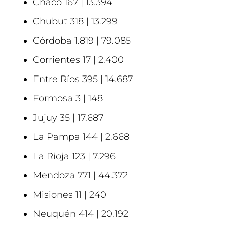
Chaco 167 | 13.394
Chubut 318 | 13.299
Córdoba 1.819 | 79.085
Corrientes 17 | 2.400
Entre Ríos 395 | 14.687
Formosa 3 | 148
Jujuy 35 | 17.687
La Pampa 144 | 2.668
La Rioja 123 | 7.296
Mendoza 771 | 44.372
Misiones 11 | 240
Neuquén 414 | 20.192