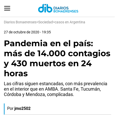
Diarios Bonaerenses
>
Sociedad
>
casos en Argentina
27 de octubre de 2020 - 19:35
Pandemia en el país:
más de 14.000 contagios
y 430 muertos en 24
horas
Las cifras siguen estancadas, con más prevalencia
en el interior que en AMBA. Santa Fe, Tucumán,
Córdoba y Mendoza, complicadas.
Por
jmo2502