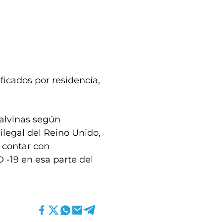
ficados por residencia,
Malvinas según
ilegal del Reino Unido,
e contar con
 -19 en esa parte del