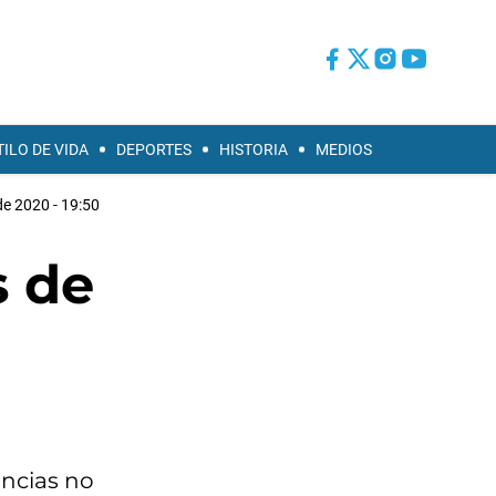
TILO DE VIDA
DEPORTES
HISTORIA
MEDIOS
 de 2020 - 19:50
s de
incias no