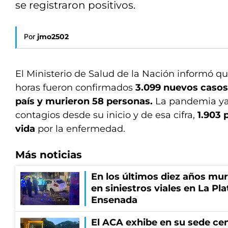
se registraron positivos.
Por
jmo2502
El Ministerio de Salud de la Nación informó qu
horas fueron confirmados
3.099 nuevos casos
país y murieron 58 personas.
La pandemia ya 
contagios desde su inicio y de esa cifra,
1.903 
vida
por la enfermedad.
Más noticias
En los últimos diez años mu
en siniestros viales en La Pla
Ensenada
El ACA exhibe en su sede cen