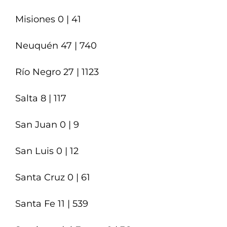
Misiones 0 | 41
Neuquén 47 | 740
Río Negro 27 | 1123
Salta 8 | 117
San Juan 0 | 9
San Luis 0 | 12
Santa Cruz 0 | 61
Santa Fe 11 | 539