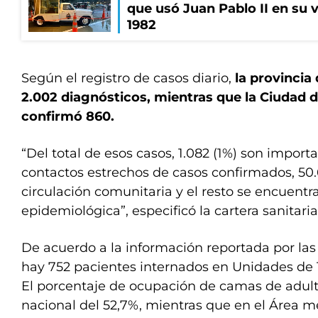
que usó Juan Pablo II en su v
1982
Según el registro de casos diario,
la provincia
2.002 diagnósticos, mientras que la Ciudad 
confirmó 860.
“Del total de esos casos, 1.082 (1%) son import
contactos estrechos de casos confirmados, 50
circulación comunitaria y el resto se encuentr
epidemiológica”, especificó la cartera sanitaria
De acuerdo a la información reportada por las 
hay 752 pacientes internados en Unidades de T
El porcentaje de ocupación de camas de adulto
nacional del 52,7%, mientras que en el Área 