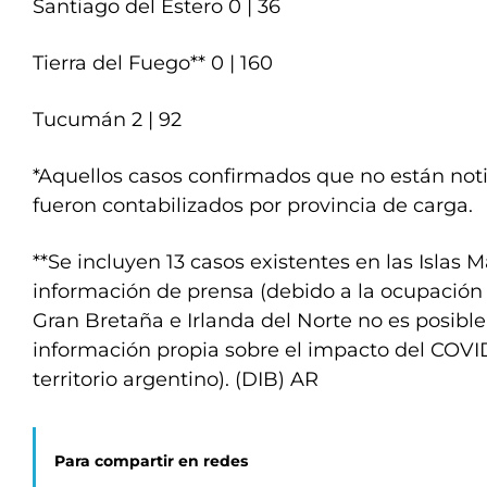
Santiago del Estero 0 | 36
Tierra del Fuego** 0 | 160
Tucumán 2 | 92
*Aquellos casos confirmados que no están noti
fueron contabilizados por provincia de carga.
**Se incluyen 13 casos existentes en las Islas 
información de prensa (debido a la ocupación 
Gran Bretaña e Irlanda del Norte no es posibl
información propia sobre el impacto del COVID
territorio argentino). (DIB) AR
Para compartir en redes