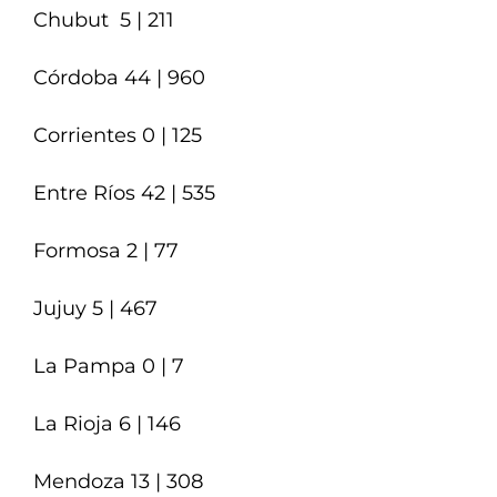
Chubut 5 | 211
Córdoba 44 | 960
Corrientes 0 | 125
Entre Ríos 42 | 535
Formosa 2 | 77
Jujuy 5 | 467
La Pampa 0 | 7
La Rioja 6 | 146
Mendoza 13 | 308