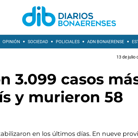
OPINIÓN
SOCIEDAD
POLICIALES
ADN BONAERENSE
ES
13 de julio
on 3.099 casos má
aís y murieron 58
tabilizaron en los últimos días. En nueve prov