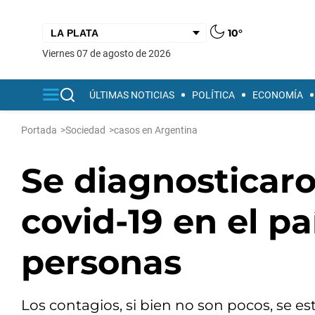
10°
viernes 07 de agosto de 2026
ÚLTIMAS NOTICIAS
POLÍTICA
ECONOMÍA
Portada
>
Sociedad
>
casos en Argentina
Se diagnosticar
covid-19 en el p
personas
Los contagios, si bien no son pocos, se es