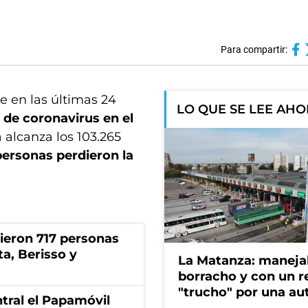
Para compartir:
e en las últimas 24
LO QUE SE LEE AH
 de coronavirus en el
alcanza los 103.265
personas perdieron la
rieron 717 personas
ta, Berisso y
La Matanza: maneja
borracho y con un r
"trucho" por una au
tral el Papamóvil