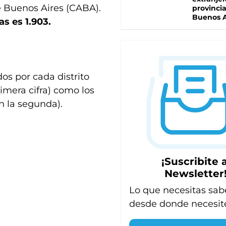
de Buenos Aires (CABA).
provinci
Buenos A
s es 1.903.
os por cada distrito
rimera cifra) como los
n la segunda).
¡Suscribite a
Newsletter
Lo que necesitas sab
desde donde necesit