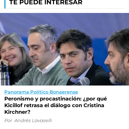
TE PUEDE INTERESAR
Panorama Político Bonaerense
Peronismo y procastinación: ¿por qué
Kicillof retrasa el diálogo con Cristina
Kirchner?
Por
Andrés Lavaselli