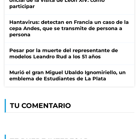
oficial de la visita de León XIV: cómo
participar
Hantavirus: detectan en Francia un caso de la
cepa Andes, que se transmite de persona a
persona
Pesar por la muerte del representante de
modelos Leandro Rud a los 51 años
Murió el gran Miguel Ubaldo Ignomiriello, un
emblema de Estudiantes de La Plata
TU COMENTARIO