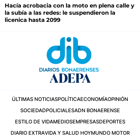
Hacía acrobacia con la moto en plena calle y
la subía a las redes: le suspendieron la
licenica hasta 2099
ÚLTIMAS NOTICIAS
POLÍTICA
ECONOMÍA
OPINIÓN
SOCIEDAD
POLICIALES
ADN BONAERENSE
ESTILO DE VIDA
MEDIOS
EMPRESAS
DEPORTES
DIARIO EXTRA
VIDA Y SALUD HOY
MUNDO MOTOR