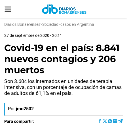
Diarios Bonaerenses
>
Sociedad
>
casos en Argentina
27 de septiembre de 2020 - 20:11
Covid-19 en el país: 8.841
nuevos contagios y 206
muertos
Son 3.604 los internados en unidades de terapia
intensiva, con un porcentaje de ocupación de camas
de adultos de 61,1% en el país.
Por
jmo2502
Para compartir: