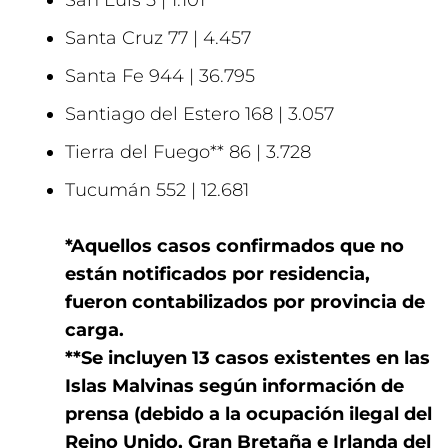
San Luis 5 | 1.101
Santa Cruz 77 | 4.457
Santa Fe 944 | 36.795
Santiago del Estero 168 | 3.057
Tierra del Fuego** 86 | 3.728
Tucumán 552 | 12.681
*Aquellos casos confirmados que no
están notificados por residencia,
fueron contabilizados por provincia de
carga.
**Se incluyen 13 casos existentes en las
Islas Malvinas según información de
prensa (debido a la ocupación ilegal del
Reino Unido, Gran Bretaña e Irlanda del