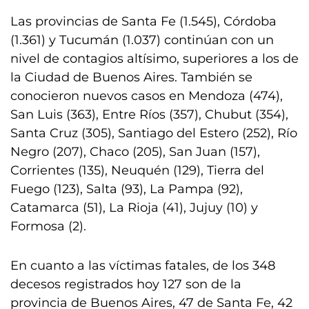
Las provincias de Santa Fe (1.545), Córdoba
(1.361) y Tucumán (1.037) continúan con un
nivel de contagios altísimo, superiores a los de
la Ciudad de Buenos Aires. También se
conocieron nuevos casos en Mendoza (474),
San Luis (363), Entre Ríos (357), Chubut (354),
Santa Cruz (305), Santiago del Estero (252), Río
Negro (207), Chaco (205), San Juan (157),
Corrientes (135), Neuquén (129), Tierra del
Fuego (123), Salta (93), La Pampa (92),
Catamarca (51), La Rioja (41), Jujuy (10) y
Formosa (2).
En cuanto a las víctimas fatales, de los 348
decesos registrados hoy 127 son de la
provincia de Buenos Aires, 47 de Santa Fe, 42