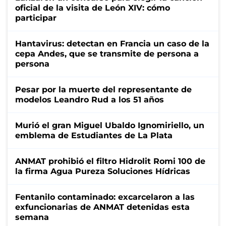
oficial de la visita de León XIV: cómo
participar
Hantavirus: detectan en Francia un caso de la
cepa Andes, que se transmite de persona a
persona
Pesar por la muerte del representante de
modelos Leandro Rud a los 51 años
Murió el gran Miguel Ubaldo Ignomiriello, un
emblema de Estudiantes de La Plata
ANMAT prohibió el filtro Hidrolit Romi 100 de
la firma Agua Pureza Soluciones Hídricas
Fentanilo contaminado: excarcelaron a las
exfuncionarias de ANMAT detenidas esta
semana