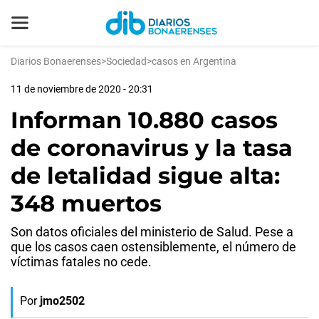
Diarios Bonaerenses
>
Sociedad
>
casos en Argentina
11 de noviembre de 2020 - 20:31
Informan 10.880 casos
de coronavirus y la tasa
de letalidad sigue alta:
348 muertos
Son datos oficiales del ministerio de Salud. Pese a
que los casos caen ostensiblemente, el número de
víctimas fatales no cede.
Por
jmo2502