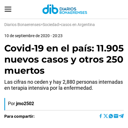
Diarios Bonaerenses
>
Sociedad
>
casos en Argentina
10 de septiembre de 2020 - 20:23
Covid-19 en el país: 11.905
nuevos casos y otros 250
muertos
Las cifras no ceden y hay 2,880 personas internadas
en terapia intensiva por la enfermedad.
Por
jmo2502
Para compartir: