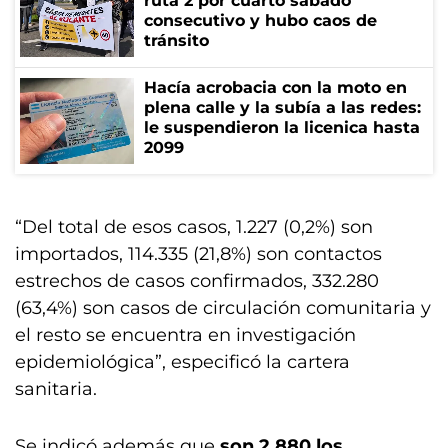
ruta 2 por cuarto sábado
consecutivo y hubo caos de
tránsito
Hacía acrobacia con la moto en
plena calle y la subía a las redes:
le suspendieron la licenica hasta
2099
“Del total de esos casos, 1.227 (0,2%) son
importados, 114.335 (21,8%) son contactos
estrechos de casos confirmados, 332.280
(63,4%) son casos de circulación comunitaria y
el resto se encuentra en investigación
epidemiológica”, especificó la cartera
sanitaria.
Se indicó además que
son 2.880 los