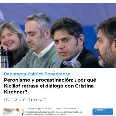
Panorama Político Bonaerense
Peronismo y procastinación: ¿por qué
Kicillof retrasa el diálogo con Cristina
Kirchner?
Por
Andrés Lavaselli