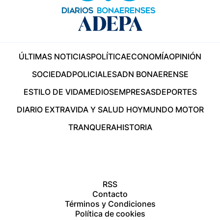
ÚLTIMAS NOTICIAS
POLÍTICA
ECONOMÍA
OPINIÓN
SOCIEDAD
POLICIALES
ADN BONAERENSE
ESTILO DE VIDA
MEDIOS
EMPRESAS
DEPORTES
DIARIO EXTRA
VIDA Y SALUD HOY
MUNDO MOTOR
TRANQUERA
HISTORIA
RSS
Contacto
Términos y Condiciones
Política de cookies