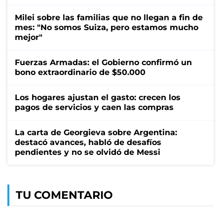
Milei sobre las familias que no llegan a fin de
mes: "No somos Suiza, pero estamos mucho
mejor"
Fuerzas Armadas: el Gobierno confirmó un
bono extraordinario de $50.000
Los hogares ajustan el gasto: crecen los
pagos de servicios y caen las compras
La carta de Georgieva sobre Argentina:
destacó avances, habló de desafíos
pendientes y no se olvidó de Messi
TU COMENTARIO