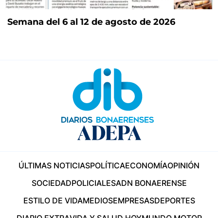
Semana del 6 al 12 de agosto de 2026
ÚLTIMAS NOTICIAS
POLÍTICA
ECONOMÍA
OPINIÓN
SOCIEDAD
POLICIALES
ADN BONAERENSE
ESTILO DE VIDA
MEDIOS
EMPRESAS
DEPORTES
DIARIO EXTRA
VIDA Y SALUD HOY
MUNDO MOTOR