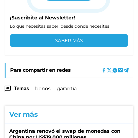
¡Suscribite al Newsletter!
Lo que necesitas saber, desde donde necesites
SABER MÁS
Para compartir en redes
Temas
bonos
garantía
Ver más
Argentina renovó el swap de monedas con
China por US$19.000 millones