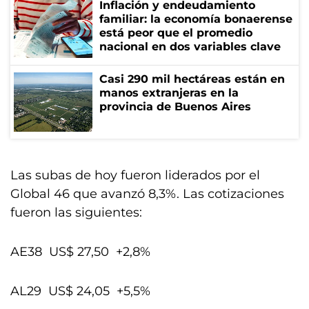
Inflación y endeudamiento
familiar: la economía bonaerense
está peor que el promedio
nacional en dos variables clave
Casi 290 mil hectáreas están en
manos extranjeras en la
provincia de Buenos Aires
Las subas de hoy fueron liderados por el
Global 46 que avanzó 8,3%. Las cotizaciones
fueron las siguientes:
AE38 US$ 27,50 +2,8%
AL29 US$ 24,05 +5,5%