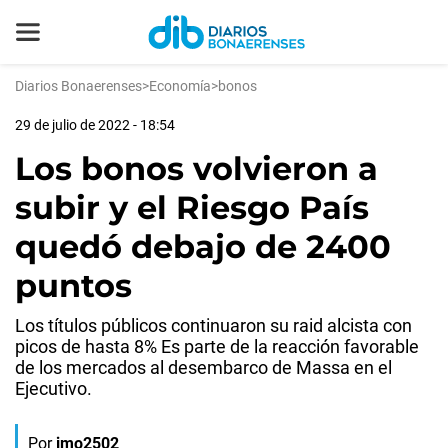
Diarios Bonaerenses
>
Economía
>
bonos
29 de julio de 2022 - 18:54
Los bonos volvieron a
subir y el Riesgo País
quedó debajo de 2400
puntos
Los títulos públicos continuaron su raid alcista con
picos de hasta 8% Es parte de la reacción favorable
de los mercados al desembarco de Massa en el
Ejecutivo.
Por
jmo2502