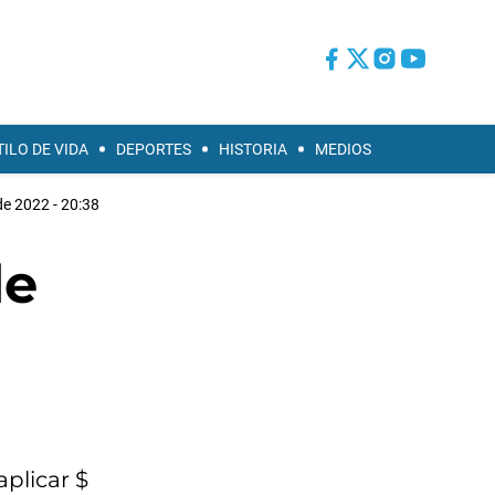
TILO DE VIDA
DEPORTES
HISTORIA
MEDIOS
 de 2022 - 20:38
de
aplicar $