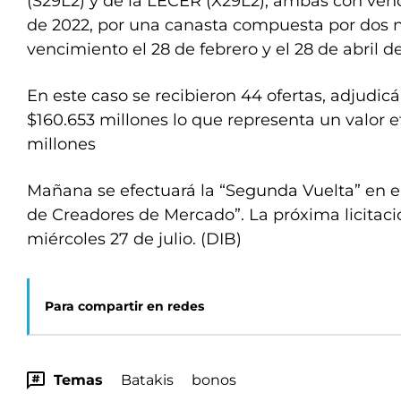
(S29L2) y de la LECER (X29L2), ambas con venc
de 2022, por una canasta compuesta por dos
vencimiento el 28 de febrero y el 28 de abril d
En este caso se recibieron 44 ofertas, adjudi
$160.653 millones lo que representa un valor e
millones
Mañana se efectuará la “Segunda Vuelta” en 
de Creadores de Mercado”. La próxima licitació
miércoles 27 de julio. (DIB)
Para compartir en redes
Temas
Batakis
bonos