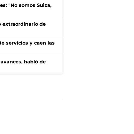
mes: "No somos Suiza,
 extraordinario de
e servicios y caen las
 avances, habló de