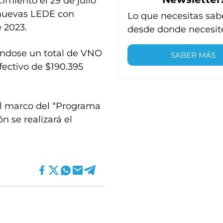
imiento el 29 de julio
 nuevas LEDE con
Lo que necesitas sab
e 2023.
desde donde necesit
cándose un total de VNO
SABER MÁS
fectivo de $190.395
el marco del “Programa
n se realizará el