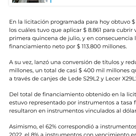
En la licitación programada para hoy obtuvo $ 
los cuáles tuvo que aplicar $ 8.861 para cubrir
primera quincena de julio, y en consecuencia 
financiamiento neto por $ 113.800 millones.
A su vez, lanzó una conversión de títulos y red
millones, un total de casi $ 400 mil millones q
a través de canjes de Lede S29L2 y Lecer X29L
Del total de financiamiento obtenido en la licit
estuvo representado por instrumentos a tasa fij
resultaron en instrumentos vinculados al dóla
Asimismo, el 62% correspondió a instrumento
2022, el 8% a instrumentos con vencimiento en