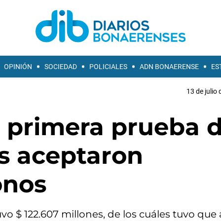
OPINIÓN
SOCIEDAD
POLICIALES
ADN BONAERENSE
ES
13 de julio
a primera prueba 
os aceptaron
onos
o $ 122.607 millones, de los cuáles tuvo que 