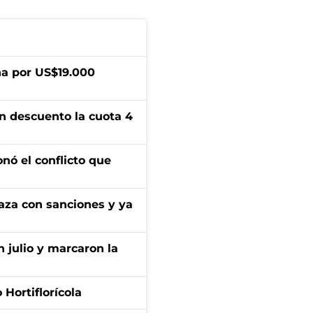
a por US$19.000
n descuento la cuota 4
onó el conflicto que
aza con sanciones y ya
n julio y marcaron la
Hortiflorícola