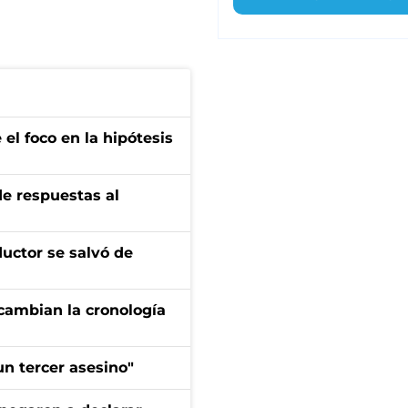
el foco en la hipótesis
de respuestas al
ductor se salvó de
cambian la cronología
n tercer asesino"