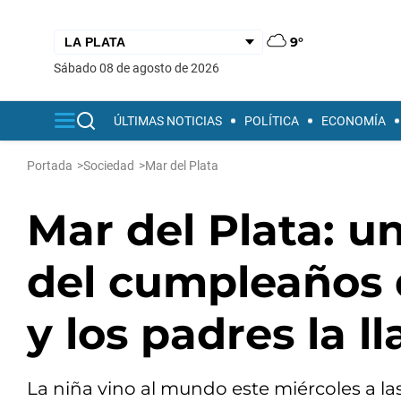
9°
sábado 08 de agosto de 2026
ÚLTIMAS NOTICIAS
POLÍTICA
ECONOMÍA
Portada
>
Sociedad
>
Mar del Plata
Mar del Plata: u
del cumpleaños d
y los padres la 
La niña vino al mundo este miércoles a las