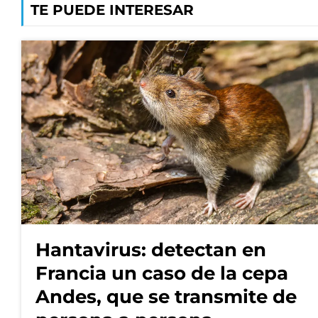
TE PUEDE INTERESAR
Hantavirus: detectan en
Francia un caso de la cepa
Andes, que se transmite de