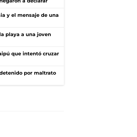
negaron a declarar
sia y el mensaje de una
la playa a una joven
aipú que intentó cruzar
 detenido por maltrato