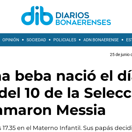
OPINIÓN
SOCIEDAD
POLICIALES
ADN BONAERENSE
ES
25 de junio 
na beba nació el d
el 10 de la Selecc
llamaron Messia
 17.35 en el Materno Infantil. Sus papás decid