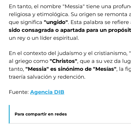
En tanto, el nombre "Messia" tiene una profu
religiosa y etimológica. Su origen se remonta
que significa
"ungido"
. Esta palabra se refiere
sido consagrada o apartada para un propósit
un rey o un líder espiritual.
En el contexto del judaísmo y el cristianismo,
al griego como
"Christos"
, que a su vez da lu
tanto,
"Messia" es sinónimo de "Mesías"
, la 
traería salvación y redención.
Fuente:
Agencia DIB
Para compartir en redes