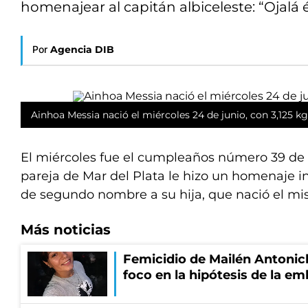
homenajear al capitán albiceleste: “Ojalá é
Por
Agencia DIB
Ainhoa Messia nació el miércoles 24 de junio, con 3,125 kg
El miércoles fue el cumpleaños número 39 de
pareja de Mar del Plata le hizo un homenaje i
de segundo nombre a su hija, que nació el mi
Más noticias
Femicidio de Mailén Antonich
foco en la hipótesis de la e