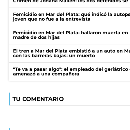
Crimen de Johana Mailén: los dos detenidos se 
Femicidio en Mar del Plata: qué indicó la autop
joven que no fue a la entrevista
Femicidio en Mar del Plata: hallaron muerta en 
madre de dos hijas
El tren a Mar del Plata embistió a un auto en M
con las barreras bajas: un muerto
"Te va a pasar algo": el empleado del geriátrico
amenazó a una compañera
TU COMENTARIO