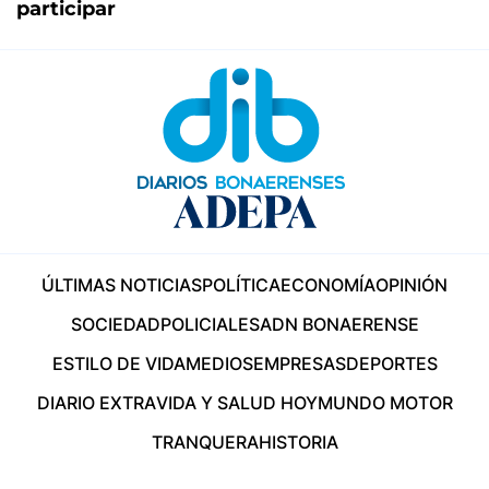
participar
ÚLTIMAS NOTICIAS
POLÍTICA
ECONOMÍA
OPINIÓN
SOCIEDAD
POLICIALES
ADN BONAERENSE
ESTILO DE VIDA
MEDIOS
EMPRESAS
DEPORTES
DIARIO EXTRA
VIDA Y SALUD HOY
MUNDO MOTOR
TRANQUERA
HISTORIA