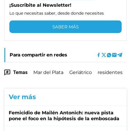
¡Suscribite al Newsletter!
Lo que necesitas saber, desde donde necesites
SABER MÁS
Para compartir en redes
Temas
Mar del Plata
Geriátrico
residentes
Ver más
Femicidio de Mailén Antonich: nueva pista
pone el foco en la hipótesis de la emboscada