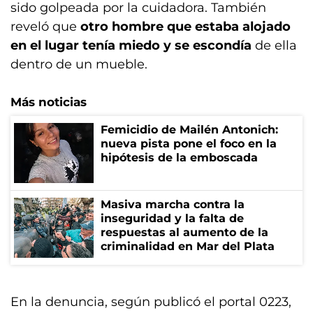
sido golpeada por la cuidadora. También
reveló que
otro hombre que estaba alojado
en el lugar tenía miedo y se escondía
de ella
dentro de un mueble.
Más noticias
Femicidio de Mailén Antonich:
nueva pista pone el foco en la
hipótesis de la emboscada
Masiva marcha contra la
inseguridad y la falta de
respuestas al aumento de la
criminalidad en Mar del Plata
En la denuncia, según publicó el portal 0223,