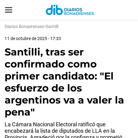
Diarios Bonaerenses
>
Santilli
11 de octubre de 2025 - 17:33
Santilli, tras ser
confirmado como
primer candidato: "El
esfuerzo de los
argentinos va a valer la
pena"
La Cámara Nacional Electoral ratificó que
encabezará la lista de diputados de LLA en la
Provincia. Agradeció por la confianza y prometió