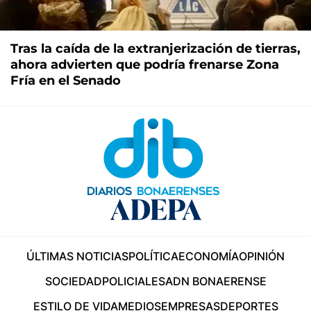
Tras la caída de la extranjerización de tierras,
ahora advierten que podría frenarse Zona
Fría en el Senado
ÚLTIMAS NOTICIAS
POLÍTICA
ECONOMÍA
OPINIÓN
SOCIEDAD
POLICIALES
ADN BONAERENSE
ESTILO DE VIDA
MEDIOS
EMPRESAS
DEPORTES