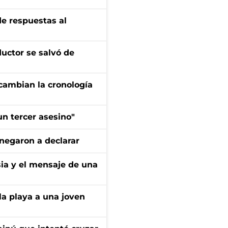
de respuestas al
ductor se salvó de
cambian la cronología
n tercer asesino"
negaron a declarar
sia y el mensaje de una
la playa a una joven