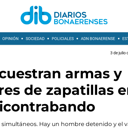
OPINIÓN
SOCIEDAD
POLICIALES
ADN BONAERENSE
ES
3 de julio
ecuestran armas y
es de zapatillas 
ticontrabando
s simultáneos. Hay un hombre detenido y el v