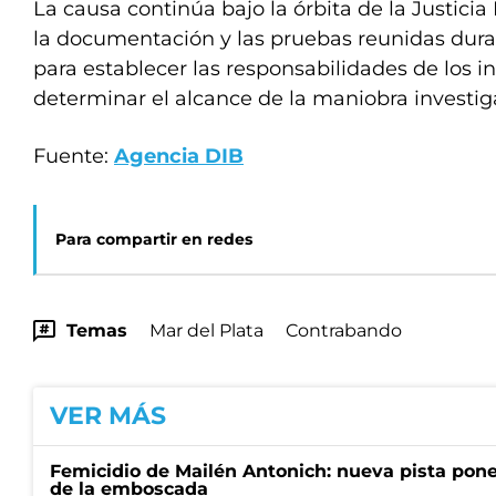
La causa continúa bajo la órbita de la Justicia
la documentación y las pruebas reunidas dura
para establecer las responsabilidades de los i
determinar el alcance de la maniobra investig
Fuente:
Agencia DIB
Para compartir en redes
Temas
Mar del Plata
Contrabando
VER MÁS
Femicidio de Mailén Antonich: nueva pista pone 
de la emboscada