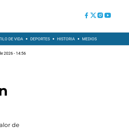
TILO DE VIDA
DEPORTES
HISTORIA
MEDIOS
 de 2026 - 14:56
en
alor de