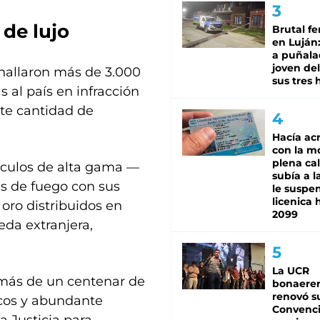
 de lujo
Brutal fe
en Luján
a puñala
joven de
 hallaron más de 3.000
sus tres 
 al país en infracción
te cantidad de
Hacía ac
con la m
plena cal
hículos de alta gama —
subía a l
s de fuego con sus
le suspe
licenica 
oro distribuidos en
2099
eda extranjera,
La UCR
 más de un centenar de
bonaere
renovó s
nicos y abundante
Convenc