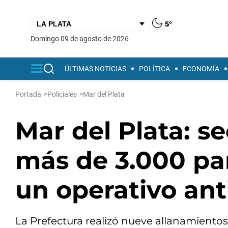
5°
domingo 09 de agosto de 2026
ÚLTIMAS NOTICIAS
POLÍTICA
ECONOMÍA
Portada
>
Policiales
>
Mar del Plata
Mar del Plata: s
más de 3.000 par
un operativo an
La Prefectura realizó nueve allanamiento