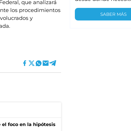
 Federal, que analizará
nte los procedimientos
SABER MÁS
nvolucrados y
ada.
el foco en la hipótesis