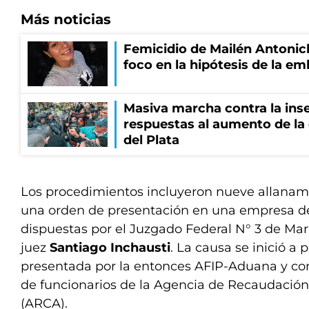
Más noticias
Femicidio de Mailén Antonich
foco en la hipótesis de la e
Masiva marcha contra la inse
respuestas al aumento de la
del Plata
Los procedimientos incluyeron nueve allanam
una orden de presentación en una empresa de
dispuestas por el Juzgado Federal N° 3 de Mar 
juez
Santiago Inchausti
. La causa se inició a
presentada por la entonces AFIP-Aduana y con
de funcionarios de la Agencia de Recaudación
(ARCA).