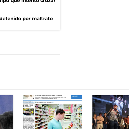
aipú que intentó cruzar
 detenido por maltrato