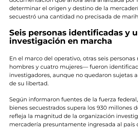
documentación que ahora será analizada por la
determinar el origen y destino de la mercader
secuestró una cantidad no precisada de mari
Seis personas identificadas y 
investigación en marcha
En el marco del operativo, otras seis person
hombres y cuatro mujeres— fueron identificad
investigadores, aunque no quedaron sujetas a
de su libertad.
Según informaron fuentes de la fuerza federal, 
bienes secuestrados supera los 930 millones d
refleja la magnitud de la organización invest
mercadería presuntamente ingresada al país d