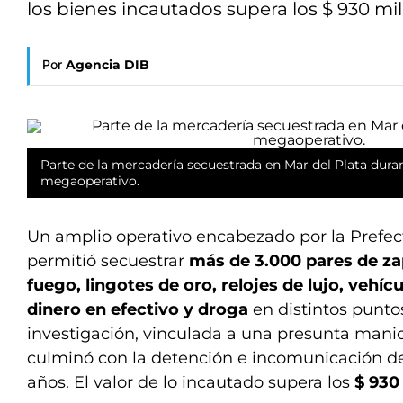
los bienes incautados supera los $ 930 mil
Por
Agencia DIB
Parte de la mercadería secuestrada en Mar del Plata duran
megaoperativo.
Un amplio operativo encabezado por la Prefec
permitió secuestrar
más de 3.000 pares de za
fuego, lingotes de oro, relojes de lujo, vehíc
dinero en efectivo y droga
en distintos punt
investigación, vinculada a una presunta mani
culminó con la detención e incomunicación 
años. El valor de lo incautado supera los
$ 930