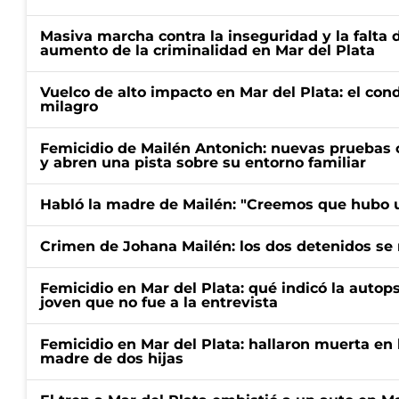
Masiva marcha contra la inseguridad y la falta 
aumento de la criminalidad en Mar del Plata
Vuelco de alto impacto en Mar del Plata: el con
milagro
Femicidio de Mailén Antonich: nuevas pruebas 
y abren una pista sobre su entorno familiar
Habló la madre de Mailén: "Creemos que hubo u
Crimen de Johana Mailén: los dos detenidos se 
Femicidio en Mar del Plata: qué indicó la autop
joven que no fue a la entrevista
Femicidio en Mar del Plata: hallaron muerta en 
madre de dos hijas