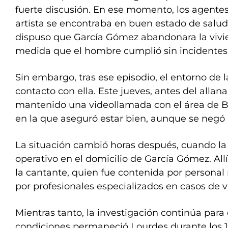
fuerte discusión. En ese momento, los agentes
artista se encontraba en buen estado de salud, 
dispuso que García Gómez abandonara la vivi
medida que el hombre cumplió sin incidentes
Sin embargo, tras ese episodio, el entorno de 
contacto con ella. Este jueves, antes del alla
mantenido una videollamada con el área de 
en la que aseguró estar bien, aunque se negó 
La situación cambió horas después, cuando la 
operativo en el domicilio de García Gómez. Allí,
la cantante, quien fue contenida por person
por profesionales especializados en casos de v
Mientras tanto, la investigación continúa par
condiciones permaneció Lourdes durante los 19 