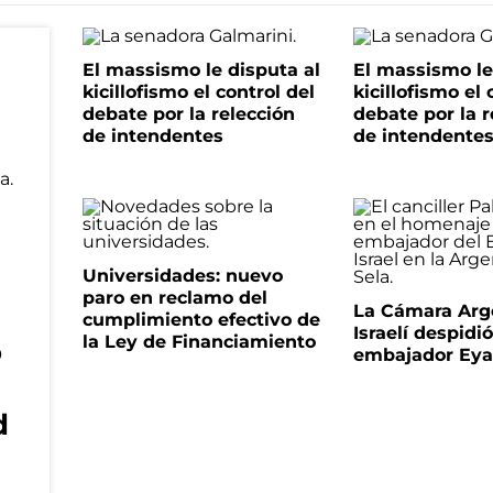
El massismo le disputa al
El massismo le
kicillofismo el control del
kicillofismo el 
debate por la relección
debate por la r
de intendentes
de intendente
Universidades: nuevo
paro en reclamo del
La Cámara Arg
cumplimiento efectivo de
Israelí despidió
la Ley de Financiamiento
o
embajador Eyal
d