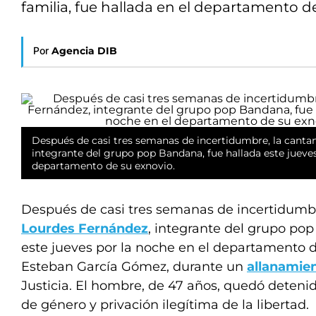
familia, fue hallada en el departamento de
Por
Agencia DIB
Después de casi tres semanas de incertidumbre, la canta
integrante del grupo pop Bandana, fue hallada este jueves
departamento de su exnovio.
Después de casi tres semanas de incertidumbr
Lourdes Fernández
, integrante del grupo po
este jueves por la noche en el departamento 
Esteban García Gómez, durante un
allanamie
Justicia. El hombre, de 47 años, quedó deteni
de género y privación ilegítima de la libertad.