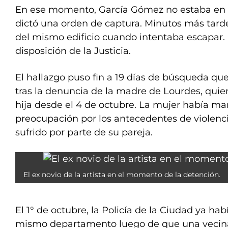
En ese momento, García Gómez no estaba en el
dictó una orden de captura. Minutos más tarde
del mismo edificio cuando intentaba escapar
disposición de la Justicia.
El hallazgo puso fin a 19 días de búsqueda 
tras la denuncia de la madre de Lourdes, quie
hija desde el 4 de octubre. La mujer había ma
preocupación por los antecedentes de violenci
sufrido por parte de su pareja.
El ex novio de la artista en el momento de la detención.
El 1° de octubre, la Policía de la Ciudad ya hab
mismo departamento luego de que una vecin