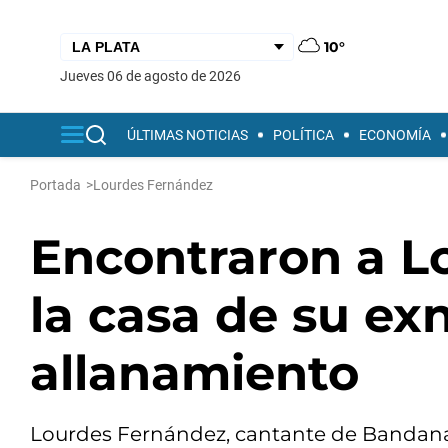
10°
jueves 06 de agosto de 2026
ÚLTIMAS NOTICIAS
POLÍTICA
ECONOMÍA
Portada
>
Lourdes Fernández
Encontraron a L
la casa de su ex
allanamiento
Lourdes Fernández, cantante de Bandana a