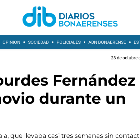
OPINIÓN
SOCIEDAD
POLICIALES
ADN BONAERENSE
ES
23 de octubre 
ourdes Fernández
novio durante un
, que llevaba casi tres semanas sin contact