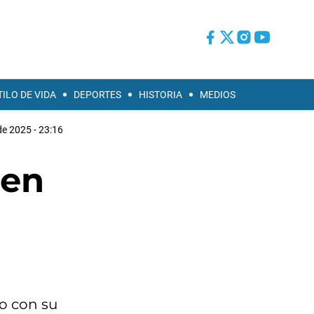
TILO DE VIDA
DEPORTES
HISTORIA
MEDIOS
de 2025 - 23:16
 en
o con su