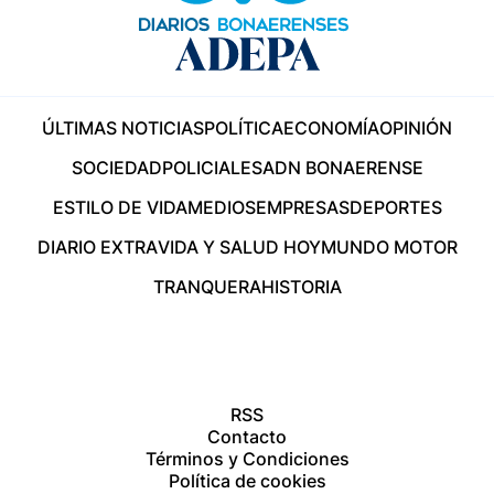
ÚLTIMAS NOTICIAS
POLÍTICA
ECONOMÍA
OPINIÓN
SOCIEDAD
POLICIALES
ADN BONAERENSE
ESTILO DE VIDA
MEDIOS
EMPRESAS
DEPORTES
DIARIO EXTRA
VIDA Y SALUD HOY
MUNDO MOTOR
TRANQUERA
HISTORIA
RSS
Contacto
Términos y Condiciones
Política de cookies