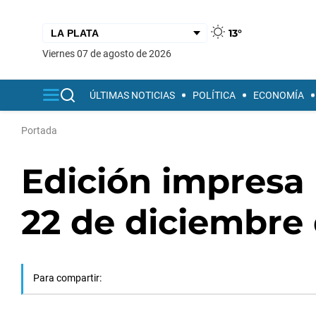
13°
viernes 07 de agosto de 2026
ÚLTIMAS NOTICIAS
POLÍTICA
ECONOMÍA
Portada
Edición impresa 
22 de diciembre
Para compartir: