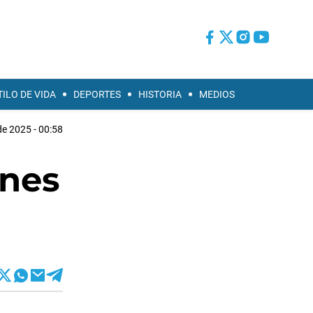
TILO DE VIDA
DEPORTES
HISTORIA
MEDIOS
de 2025 - 00:58
unes