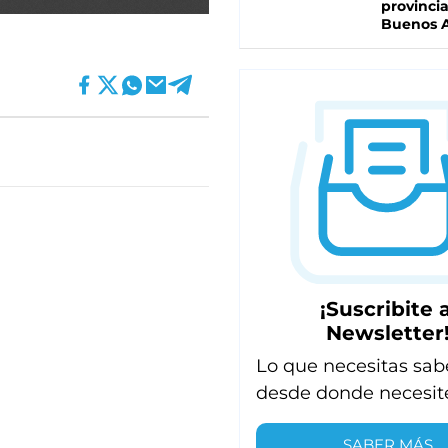
provinci
Buenos A
¡Suscribite a
Newsletter
Lo que necesitas sab
desde donde necesit
SABER MÁS