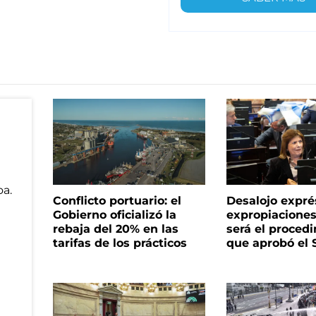
Conflicto portuario: el
Desalojo expré
Gobierno oficializó la
expropiacione
rebaja del 20% en las
será el proced
tarifas de los prácticos
que aprobó el