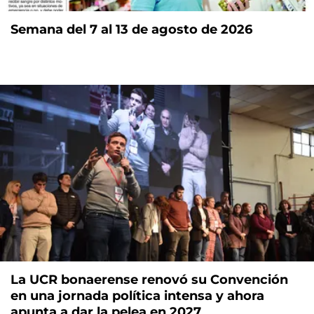
Semana del 7 al 13 de agosto de 2026
La UCR bonaerense renovó su Convención
en una jornada política intensa y ahora
apunta a dar la pelea en 2027