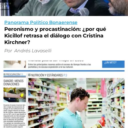
Panorama Político Bonaerense
Peronismo y procastinación: ¿por qué
Kicillof retrasa el diálogo con Cristina
Kirchner?
Por
Andrés Lavaselli