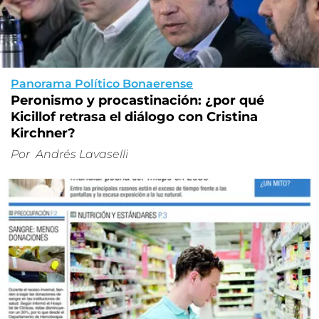
Panorama Político Bonaerense
Peronismo y procastinación: ¿por qué
Kicillof retrasa el diálogo con Cristina
Kirchner?
Por
Andrés Lavaselli