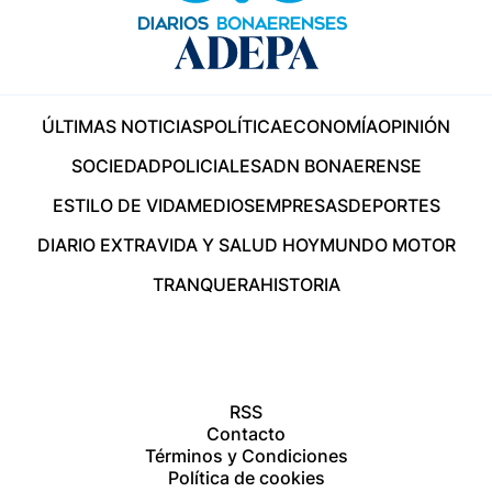
ÚLTIMAS NOTICIAS
POLÍTICA
ECONOMÍA
OPINIÓN
SOCIEDAD
POLICIALES
ADN BONAERENSE
ESTILO DE VIDA
MEDIOS
EMPRESAS
DEPORTES
DIARIO EXTRA
VIDA Y SALUD HOY
MUNDO MOTOR
TRANQUERA
HISTORIA
RSS
Contacto
Términos y Condiciones
Política de cookies