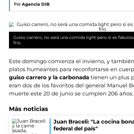
Por
Agencia DIB
Guiso carrero, no será una comida light pero sí es fabulos
frío.
Este domingo comienza el invierno, y también
platos humeantes para reconfortarse en cuerpo
guiso carrero y la carbonada
tienen un plus 
eran dos de los favoritos del general Manuel B
muerte este 20 de junio se cumplen 206 años.
Más noticias
Juan Braceli: "La cocina bon
federal del país"