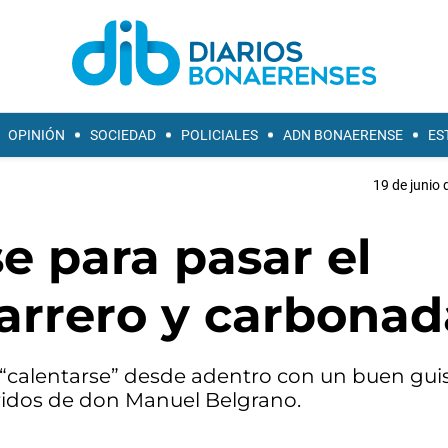
OPINIÓN
SOCIEDAD
POLICIALES
ADN BONAERENSE
ES
19 de junio 
 para pasar el
carrero y carbonad
o “calentarse” desde adentro con un buen gui
eridos de don Manuel Belgrano.