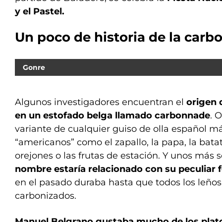
y el Pastel.
Un poco de historia de la carb
Gonre
Algunos investigadores encuentran el
origen 
en un estofado belga llamado carbonnade
. 
variante de cualquier guiso de olla español m
“americanos” como el zapallo, la papa, la batata
orejones o las frutas de estación. Y unos más
nombre estaría relacionado con su peculiar
en el pasado duraba hasta que todos los leño
carbonizados.
Manuel Belgrano gustaba mucho de los platos