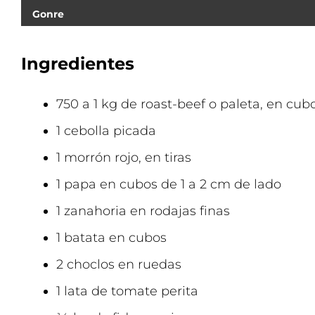
Gonre
Ingredientes
750 a 1 kg de roast-beef o paleta, en cub
1 cebolla picada
1 morrón rojo, en tiras
1 papa en cubos de 1 a 2 cm de lado
1 zanahoria en rodajas finas
1 batata en cubos
2 choclos en ruedas
1 lata de tomate perita