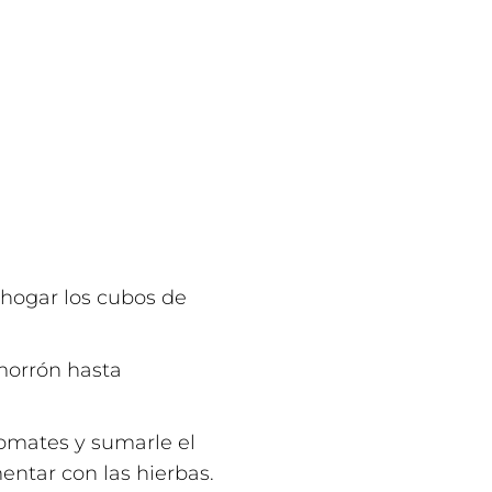
ehogar los cubos de
 morrón hasta
 tomates y sumarle el
entar con las hierbas.