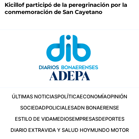
Kicillof participó de la peregrinación por la
conmemoración de San Cayetano
ÚLTIMAS NOTICIAS
POLÍTICA
ECONOMÍA
OPINIÓN
SOCIEDAD
POLICIALES
ADN BONAERENSE
ESTILO DE VIDA
MEDIOS
EMPRESAS
DEPORTES
DIARIO EXTRA
VIDA Y SALUD HOY
MUNDO MOTOR