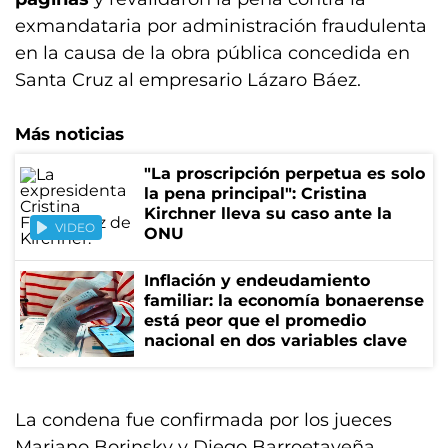
exmandataria por administración fraudulenta
en la causa de la obra pública concedida en
Santa Cruz al empresario Lázaro Báez.
Más noticias
"La proscripción perpetua es solo
la pena principal": Cristina
Kirchner lleva su caso ante la
VIDEO
ONU
Inflación y endeudamiento
familiar: la economía bonaerense
está peor que el promedio
nacional en dos variables clave
La condena fue confirmada por los jueces
Mariano Borinsky y Diego Barroetaveña,