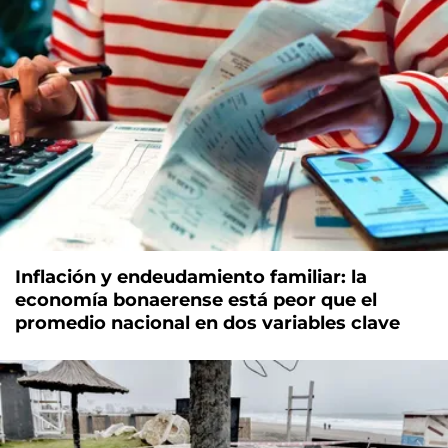
Inflación y endeudamiento familiar: la
economía bonaerense está peor que el
promedio nacional en dos variables clave