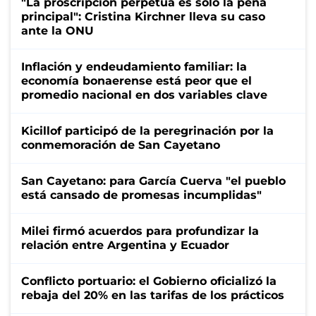
"La proscripción perpetua es solo la pena
principal": Cristina Kirchner lleva su caso
ante la ONU
Inflación y endeudamiento familiar: la
economía bonaerense está peor que el
promedio nacional en dos variables clave
Kicillof participó de la peregrinación por la
conmemoración de San Cayetano
San Cayetano: para García Cuerva "el pueblo
está cansado de promesas incumplidas"
Milei firmó acuerdos para profundizar la
relación entre Argentina y Ecuador
Conflicto portuario: el Gobierno oficializó la
rebaja del 20% en las tarifas de los prácticos