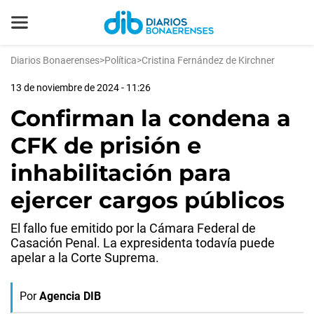
Diarios Bonaerenses
>
Política
>
Cristina Fernández de Kirchner
13 de noviembre de 2024 - 11:26
Confirman la condena a
CFK de prisión e
inhabilitación para
ejercer cargos públicos
El fallo fue emitido por la Cámara Federal de
Casación Penal. La expresidenta todavía puede
apelar a la Corte Suprema.
Por
Agencia DIB