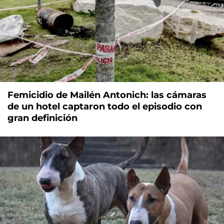
Femicidio de Mailén Antonich: las cámaras
de un hotel captaron todo el episodio con
gran definición