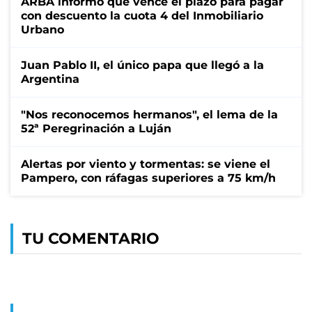
ARBA informó que vence el plazo para pagar
con descuento la cuota 4 del Inmobiliario
Urbano
Juan Pablo II, el único papa que llegó a la
Argentina
"Nos reconocemos hermanos", el lema de la
52ª Peregrinación a Luján
Alertas por viento y tormentas: se viene el
Pampero, con ráfagas superiores a 75 km/h
TU COMENTARIO