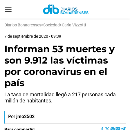
Diarios Bonaerenses
>
Sociedad
>
Carla Vizzotti
7 de septiembre de 2020 - 09:39
Informan 53 muertes y
son 9.912 las víctimas
por coronavirus en el
país
La tasa de mortalidad llegó a 217 personas cada
millón de habitantes.
Por
jmo2502
Para compartir: