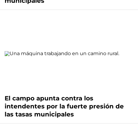
municipales
El campo apunta contra los
intendentes por la fuerte presión de
las tasas municipales