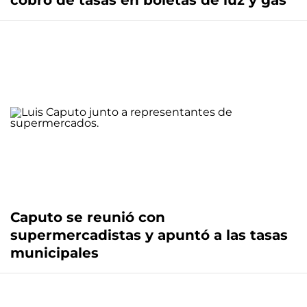
cobro de tasas en boletas de luz y gas
Caputo se reunió con
supermercadistas y apuntó a las tasas
municipales