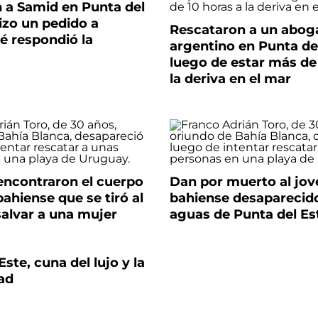
n a Samid en Punta del
hizo un pedido a
Rescataron a un abog
ué respondió la
argentino en Punta de
luego de estar más de 
la deriva en el mar
encontraron el cuerpo
Dan por muerto al jov
bahiense que se tiró al
bahiense desaparecido
salvar a una mujer
aguas de Punta del Es
Este, cuna del lujo y la
ad