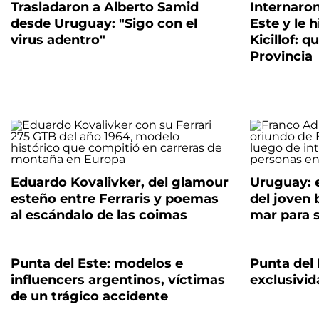
Trasladaron a Alberto Samid
Internaro
desde Uruguay: "Sigo con el
Este y le 
virus adentro"
Kicillof: q
Provincia
Eduardo Kovalivker, del glamour
Uruguay: 
esteño entre Ferraris y poemas
del joven 
al escándalo de las coimas
mar para 
Punta del Este: modelos e
Punta del 
influencers argentinos, víctimas
exclusivid
de un trágico accidente