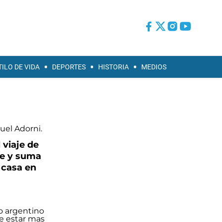
TILO DE VIDA
DEPORTES
HISTORIA
MEDIOS
 viaje de
te y suma
 casa en