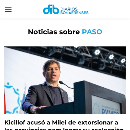
Noticias sobre
PASO
Kicillof acusó a Milei de extorsionar a