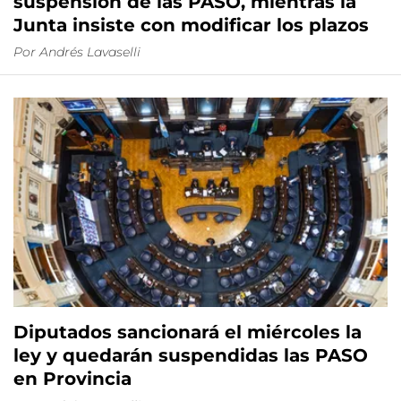
suspensión de las PASO, mientras la
Junta insiste con modificar los plazos
Por
Andrés Lavaselli
Diputados sancionará el miércoles la
ley y quedarán suspendidas las PASO
en Provincia