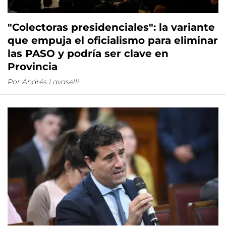
"Colectoras presidenciales": la variante
que empuja el oficialismo para eliminar
las PASO y podría ser clave en
Provincia
Por
Andrés Lavaselli