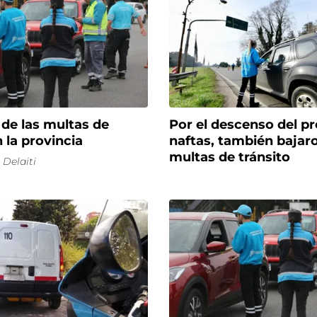
de las multas de
Por el descenso del pr
n la provincia
naftas, también bajaro
multas de tránsito
Delaiti