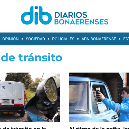
OPINIÓN
SOCIEDAD
POLICIALES
ADN BONAERENSE
ES
de tránsito