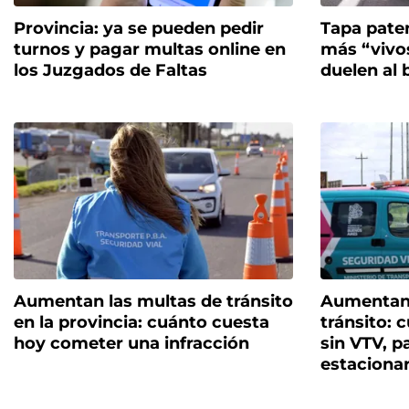
Provincia: ya se pueden pedir
Tapa pate
turnos y pagar multas online en
más “vivos
los Juzgados de Faltas
duelen al b
Aumentan las multas de tránsito
Aumentan 
en la provincia: cuánto cuesta
tránsito: 
hoy cometer una infracción
sin VTV, p
estaciona