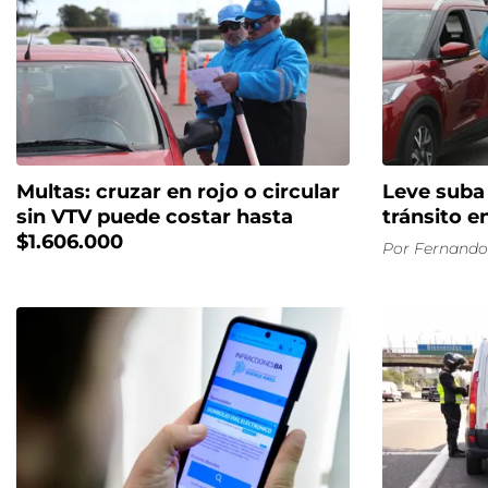
Multas: cruzar en rojo o circular
Leve suba 
sin VTV puede costar hasta
tránsito e
$1.606.000
Por
Fernando 