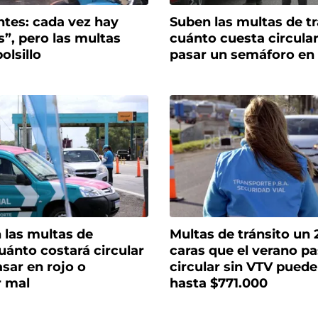
ntes: cada vez hay
Suben las multas de tr
”, pero las multas
cuánto cuesta circular
olsillo
pasar un semáforo en 
las multas de
Multas de tránsito un
cuánto costará circular
caras que el verano p
asar en rojo o
circular sin VTV puede
r mal
hasta $771.000