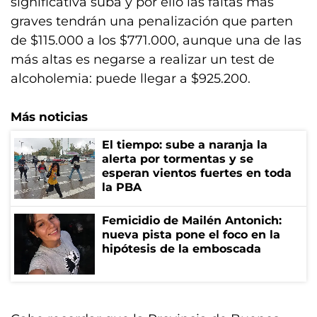
significativa suba y por ello las faltas más
graves tendrán una penalización que parten
de $115.000 a los $771.000, aunque una de las
más altas es negarse a realizar un test de
alcoholemia: puede llegar a $925.200.
Más noticias
El tiempo: sube a naranja la
alerta por tormentas y se
esperan vientos fuertes en toda
la PBA
Femicidio de Mailén Antonich:
nueva pista pone el foco en la
hipótesis de la emboscada