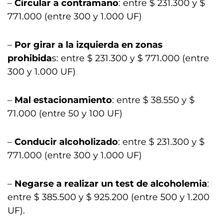
–
Circular a contramano
: entre $ 231.300 y $
771.000 (entre 300 y 1.000 UF)
–
Por girar a la izquierda en zonas
prohibida
s: entre $ 231.300 y $ 771.000 (entre
300 y 1.000 UF)
–
Mal estacionamiento
: entre $ 38.550 y $
71.000 (entre 50 y 100 UF)
–
Conducir alcoholizado
: entre $ 231.300 y $
771.000 (entre 300 y 1.000 UF)
–
Negarse a realizar un test de alcoholemia
:
entre $ 385.500 y $ 925.200 (entre 500 y 1.200
UF).