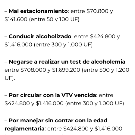
–
Mal estacionamiento
: entre $70.800 y
$141.600 (entre 50 y 100 UF)
–
Conducir alcoholizado
: entre $424.800 y
$1.416.000 (entre 300 y 1.000 UF)
–
Negarse a realizar un test de alcoholemia
:
entre $708.000 y $1.699.200 (entre 500 y 1.200
UF).
–
Por circular con la VTV vencida
: entre
$424.800 y $1.416.000 (entre 300 y 1.000 UF)
–
Por manejar sin contar con la edad
reglamentaria
: entre $424.800 y $1.416.000