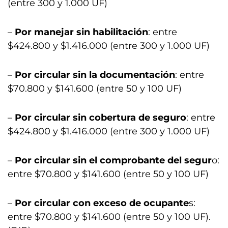
(entre 300 y 1.000 UF)
–
Por manejar sin habilitación
: entre
$424.800 y $1.416.000 (entre 300 y 1.000 UF)
–
Por circular sin la documentación
: entre
$70.800 y $141.600 (entre 50 y 100 UF)
–
Por circular sin cobertura de seguro
: entre
$424.800 y $1.416.000 (entre 300 y 1.000 UF)
–
Por circular sin el comprobante del segur
o:
entre $70.800 y $141.600 (entre 50 y 100 UF)
–
Por circular con exceso de ocupante
s:
entre $70.800 y $141.600 (entre 50 y 100 UF).