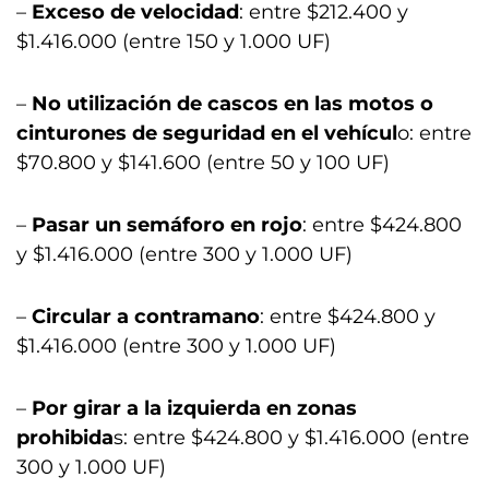
–
Exceso de velocidad
: entre $212.400 y
$1.416.000 (entre 150 y 1.000 UF)
–
No utilización de cascos en las motos o
cinturones de seguridad en el vehícul
o: entre
$70.800 y $141.600 (entre 50 y 100 UF)
–
Pasar un semáforo en rojo
: entre $424.800
y $1.416.000 (entre 300 y 1.000 UF)
–
Circular a contramano
: entre $424.800 y
$1.416.000 (entre 300 y 1.000 UF)
–
Por girar a la izquierda en zonas
prohibida
s: entre $424.800 y $1.416.000 (entre
300 y 1.000 UF)