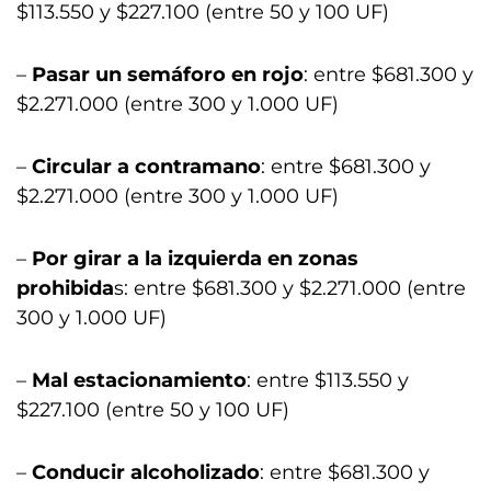
$113.550 y $227.100 (entre 50 y 100 UF)
–
Pasar un semáforo en rojo
: entre $681.300 y
$2.271.000 (entre 300 y 1.000 UF)
–
Circular a contramano
: entre $681.300 y
$2.271.000 (entre 300 y 1.000 UF)
–
Por girar a la izquierda en zonas
prohibida
s: entre $681.300 y $2.271.000 (entre
300 y 1.000 UF)
–
Mal estacionamiento
: entre $113.550 y
$227.100 (entre 50 y 100 UF)
–
Conducir alcoholizado
: entre $681.300 y