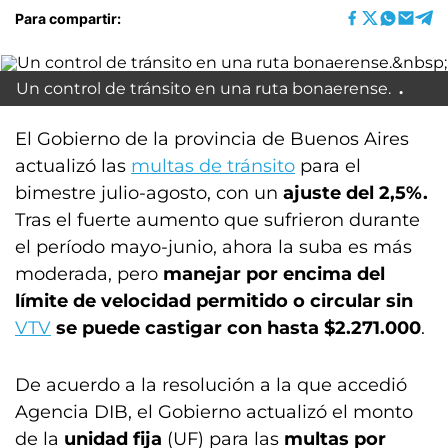
Para compartir:
Un control de tránsito en una ruta bonaerense.
El Gobierno de la provincia de Buenos Aires
actualizó las
multas de tránsito
para el
bimestre julio-agosto, con un
ajuste del 2,5%.
Tras el fuerte aumento que sufrieron durante
el período mayo-junio, ahora la suba es más
moderada, pero
manejar por encima del
límite de velocidad permitido o circular sin
VTV
se puede castigar con hasta $2.271.000
.
De acuerdo a la resolución a la que accedió
Agencia DIB, el Gobierno actualizó el monto
de la
unidad fija
(UF) para las
multas por