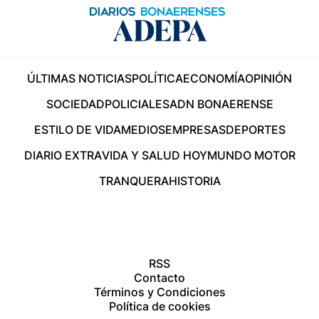
ÚLTIMAS NOTICIAS
POLÍTICA
ECONOMÍA
OPINIÓN
SOCIEDAD
POLICIALES
ADN BONAERENSE
ESTILO DE VIDA
MEDIOS
EMPRESAS
DEPORTES
DIARIO EXTRA
VIDA Y SALUD HOY
MUNDO MOTOR
TRANQUERA
HISTORIA
RSS
Contacto
Términos y Condiciones
Política de cookies