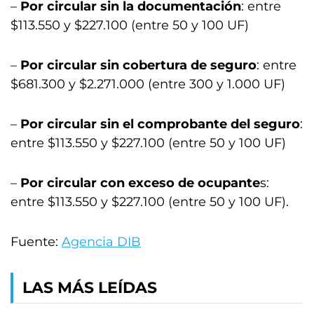
–
Por circular sin la documentación
: entre
$113.550 y $227.100 (entre 50 y 100 UF)
–
Por circular sin cobertura de seguro
: entre
$681.300 y $2.271.000 (entre 300 y 1.000 UF)
–
Por circular sin el comprobante del seguro
:
entre $113.550 y $227.100 (entre 50 y 100 UF)
–
Por circular con exceso de ocupante
s:
entre $113.550 y $227.100 (entre 50 y 100 UF).
Fuente:
Agencia DIB
LAS MÁS LEÍDAS