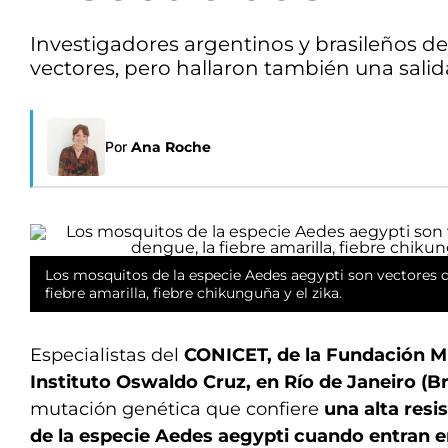
Investigadores argentinos y brasileños de
vectores, pero hallaron también una salida
Por
Ana Roche
Los mosquitos de la especie Aedes aegypti son vectores de
fiebre amarilla, fiebre chikunguña y el zika.
Especialistas del
CONICET, de la Fundación M
Instituto Oswaldo Cruz, en Río de Janeiro (Br
mutación genética que confiere
una alta resi
de la especie Aedes aegypti cuando entran 