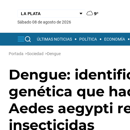
9°
sábado 08 de agosto de 2026
ÚLTIMAS NOTICIAS
POLÍTICA
ECONOMÍA
Portada
>
Sociedad
>
Dengue
Dengue: identif
genética que ha
Aedes aegypti re
insecticidas