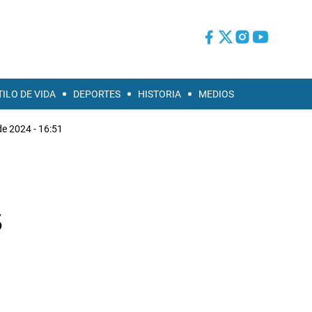
TILO DE VIDA
DEPORTES
HISTORIA
MEDIOS
e 2024 - 16:51
s