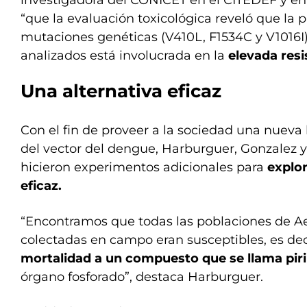
investigadora del CONICET en el CITEDEF y en
“que la evaluación toxicológica reveló que la p
mutaciones genéticas (V410L, F1534C y V1016I
analizados está involucrada en la
elevada resi
Una alternativa eficaz
Con el fin de proveer a la sociedad una nueva
del vector del dengue, Harburguer, Gonzalez 
hicieron experimentos adicionales para
explor
eficaz.
“Encontramos que todas las poblaciones de A
colectadas en campo eran susceptibles, es dec
mortalidad a un compuesto que se llama pir
órgano fosforado”, destaca Harburguer.