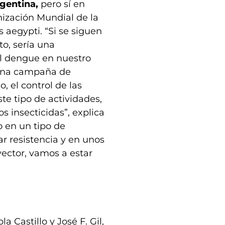
gentina,
pero sí en
nización Mundial de la
 aegypti. “Si se siguen
o, sería una
del dengue en nuestro
 una campaña de
 el control de las
te tipo de actividades,
insecticidas”, explica
o en un tipo de
ar resistencia y en unos
ector, vamos a estar
 Castillo y José F. Gil,