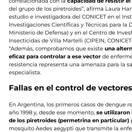
correlacionada con la
capacidad de resistir el
del grupo de los piretroides”, afirma Laura Har
estudio e investigadora del CONICET en el Inst
Investigaciones Científicas y Técnicas para la
Ministerio de Defensa) y en el Centro de Inves
Insecticidas de Villa Martelli (CIPEIN, CONIC
“Además, comprobamos que existe
una alter
eficaz para controlar a ese vector
de enferme
resistencia representa una amenaza para la sa
especialista.
Fallas en el control de vectore
En Argentina, los primeros casos de dengue re
año 1998 y, desde ese momento,
se utilizaron
de los piretroides (permetrina en particular)
p
mosquito Aedes aegypti que transmite la enf