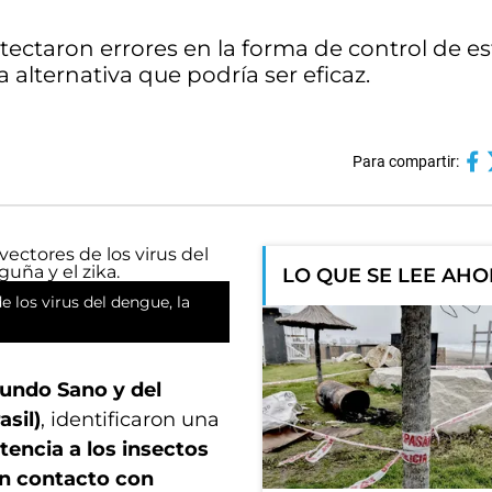
tectaron errores en la forma de control de es
 alternativa que podría ser eficaz.
Para compartir:
LO QUE SE LEE AH
 los virus del dengue, la
undo Sano y del
asil)
, identificaron una
stencia a los insectos
en contacto con