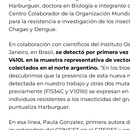
Harburguer, doctora en Biología e integrante
Centro Colaborador de la Organización Mundia
para la resistencia e investigación de los inse
Chagas y Dengue.
En colaboración con científicos del Instituto 
Janeiro, en Brasil,
se detectó por primera vez
V410L en la muestra representativa de vecto
colectados en el norte argentino.
“En los bio
descubrimos que la presencia de esta nueva 
detectada en nuestro trabajo y otras dos mut
previamente (F1534C y V1016I) se expresan en 
individuos resistentes a los insecticidas del gr
puntualiza Harburguer.
En esa línea, Paula Gonzalez, primera autora d