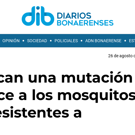
OPINIÓN
SOCIEDAD
POLICIALES
ADN BONAERENSE
ES
26 de agosto d
ican una mutación
ce a los mosquito
sistentes a