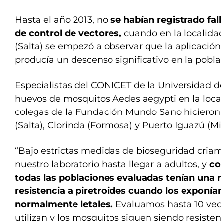
Hasta el año 2013, no
se habían registrado fal
de control de vectores,
cuando en la localid
(Salta) se empezó a observar que la aplicación
producía un descenso significativo en la pobl
Especialistas del CONICET de la Universidad d
huevos de mosquitos Aedes aegypti en la local
colegas de la Fundación Mundo Sano hicieron
(Salta), Clorinda (Formosa) y Puerto Iguazú (Mi
“Bajo estrictas medidas de bioseguridad cria
nuestro laboratorio hasta llegar a adultos, y
co
todas las poblaciones evaluadas tenían una
resistencia a piretroides cuando los exponía
normalmente letales.
Evaluamos hasta 10 vece
utilizan y los mosquitos siguen siendo resisten