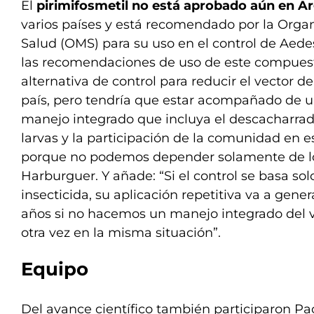
El
pirimifosmetil no está aprobado aún en Ar
varios países y está recomendado por la Orga
Salud (OMS) para su uso en el control de Aedes
las recomendaciones de uso de este compuest
alternativa de control para reducir el vector 
país, pero tendría que estar acompañado de
manejo integrado que incluya el descacharrado,
larvas y la participación de la comunidad en es
porque no podemos depender solamente de los 
Harburguer. Y añade: “Si el control se basa sol
insecticida, su aplicación repetitiva va a gener
años si no hacemos un manejo integrado del v
otra vez en la misma situación”.
Equipo
Del avance científico también participaron Paola