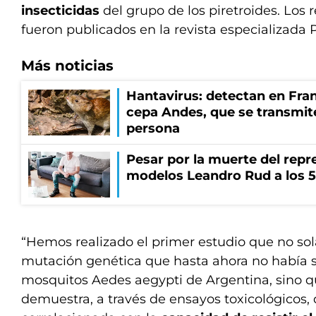
insecticidas
del grupo de los piretroides. Los 
fueron publicados en la revista especializada P
Más noticias
Hantavirus: detectan en Fran
cepa Andes, que se transmit
persona
Pesar por la muerte del repr
modelos Leandro Rud a los 5
“Hemos realizado el primer estudio que no s
mutación genética que hasta ahora no había si
mosquitos Aedes aegypti de Argentina, sino 
demuestra, a través de ensayos toxicológicos,