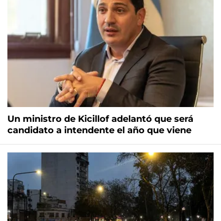
Un ministro de Kicillof adelantó que será
candidato a intendente el año que viene