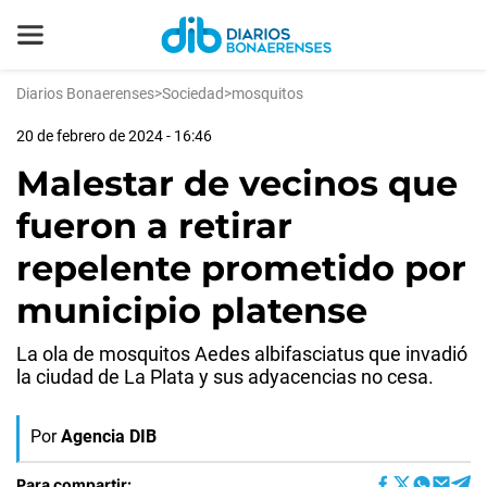
Diarios Bonaerenses
>
Sociedad
>
mosquitos
20 de febrero de 2024 - 16:46
Malestar de vecinos que
fueron a retirar
repelente prometido por
municipio platense
La ola de mosquitos Aedes albifasciatus que invadió
la ciudad de La Plata y sus adyacencias no cesa.
Por
Agencia DIB
Para compartir: