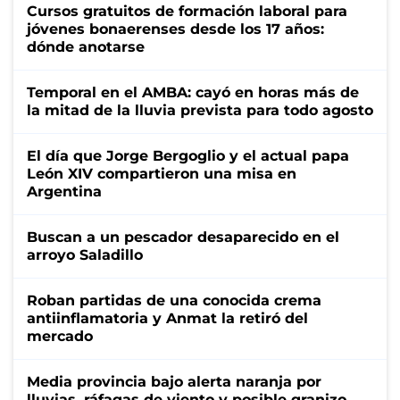
Cursos gratuitos de formación laboral para
jóvenes bonaerenses desde los 17 años:
dónde anotarse
Temporal en el AMBA: cayó en horas más de
la mitad de la lluvia prevista para todo agosto
El día que Jorge Bergoglio y el actual papa
León XIV compartieron una misa en
Argentina
Buscan a un pescador desaparecido en el
arroyo Saladillo
Roban partidas de una conocida crema
antiinflamatoria y Anmat la retiró del
mercado
Media provincia bajo alerta naranja por
lluvias, ráfagas de viento y posible granizo