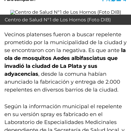
Centro de Salud N°1 de Los Hornos (Foto DIB)
Vecinos platenses fueron a buscar repelente
prometido por la municipalidad de la ciudad y
se encontraron con la negativa. Es que ante
la
ola de mosquitos Aedes albifasciatus que
invadió la ciudad de La Plata y sus
adyacencias
, desde la comuna habían
anunciado la fabricación y entrega de 2.000
repelentes en diversos barrios de la ciudad.
Según la información municipal el repelente
en su versión spray es fabricado en el
Laboratorio de Especialidades Medicinales
dependiente de la Secretaría de Salud local, y