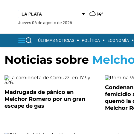
14°
jueves 06 de agosto de 2026
ÚLTIMAS NOTICIAS
POLÍTICA
ECONOMÍA
Noticias sobre
Melch
Condenan 
Madrugada de pánico en
femicidio
Melchor Romero por un gran
quemó la 
escape de gas
Melchor R