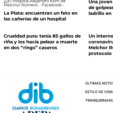
Una joven
de golpear
La Plata: encuentran un feto en
ladrillo en
las cañerías de un hospital
Crueldad pura: tenía 85 gallos de
Un interno
riña y los hacía pelear a muerte
coronaviru
en dos “rings” caseros
Melchor R
protocolo
ÚLTIMAS NOTIC
ESTILO DE VIDA
TRANQUERA
HI