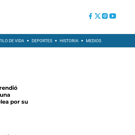
TILO DE VIDA
DEPORTES
HISTORIA
MEDIOS
prendió
 una
elea por su