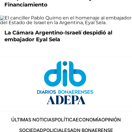
Financiamiento
La Cámara Argentino-Israelí despidió al
embajador Eyal Sela
ÚLTIMAS NOTICIAS
POLÍTICA
ECONOMÍA
OPINIÓN
SOCIEDAD
POLICIALES
ADN BONAERENSE