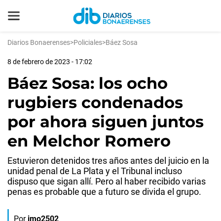
Diarios Bonaerenses
>
Policiales
>
Báez Sosa
8 de febrero de 2023 - 17:02
Báez Sosa: los ocho
rugbiers condenados
por ahora siguen juntos
en Melchor Romero
Estuvieron detenidos tres años antes del juicio en la
unidad penal de La Plata y el Tribunal incluso
dispuso que sigan allí. Pero al haber recibido varias
penas es probable que a futuro se divida el grupo.
Por
jmo2502