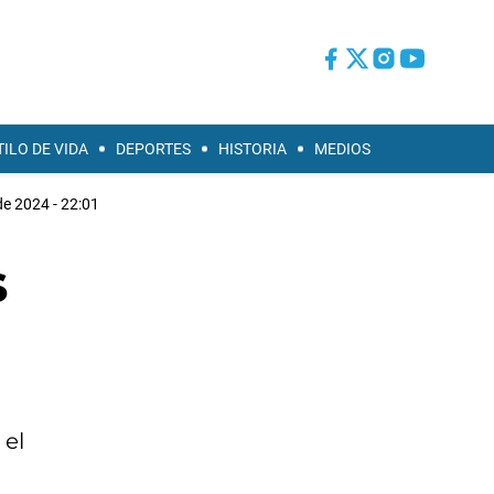
TILO DE VIDA
DEPORTES
HISTORIA
MEDIOS
de 2024 - 22:01
s
 el