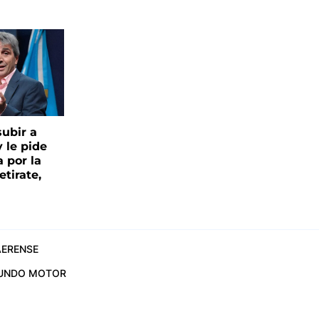
ubir a
y le pide
 por la
etirate,
ERENSE
UNDO MOTOR