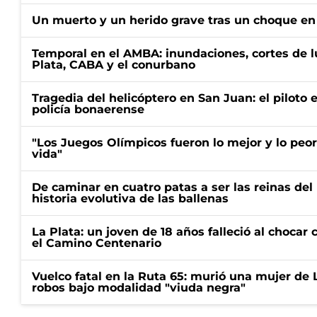
Un muerto y un herido grave tras un choque en 
Temporal en el AMBA: inundaciones, cortes de l
Plata, CABA y el conurbano
Tragedia del helicóptero en San Juan: el piloto
policía bonaerense
"Los Juegos Olímpicos fueron lo mejor y lo peo
vida"
De caminar en cuatro patas a ser las reinas del 
historia evolutiva de las ballenas
La Plata: un joven de 18 años falleció al choca
el Camino Centenario
Vuelco fatal en la Ruta 65: murió una mujer de 
robos bajo modalidad "viuda negra"