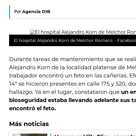
Por
Agencia DIB
El hospital Alejandro Korn de Melchor Romero. - Faceboo
Durante tareas de mantenimiento que se reali
Alejandro Korn de la localidad platense de M
trabajador encontró un feto en las cañerías. Ef
14ª se hicieron presentes en calle 175 y 520, 
hallazgo. Ya en el lugar, constataron que
un e
bioseguridad estaba llevando adelante sus 
encontró el feto.
Más noticias