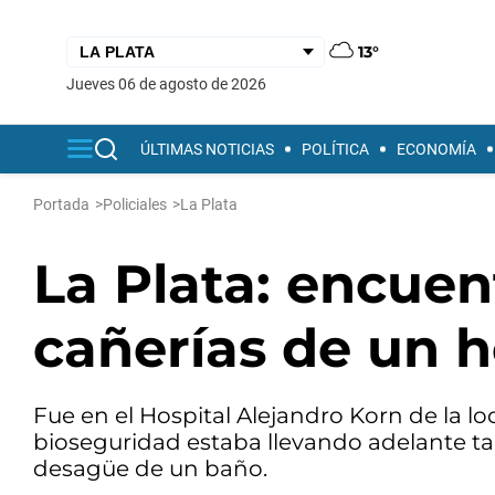
13°
jueves 06 de agosto de 2026
ÚLTIMAS NOTICIAS
POLÍTICA
ECONOMÍA
Portada
>
Policiales
>
La Plata
La Plata: encuen
cañerías de un h
Fue en el Hospital Alejandro Korn de la 
bioseguridad estaba llevando adelante ta
desagüe de un baño.