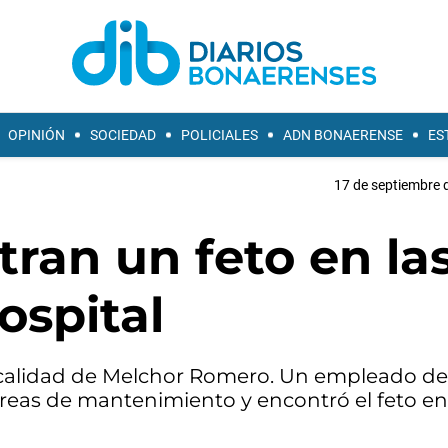
OPINIÓN
SOCIEDAD
POLICIALES
ADN BONAERENSE
ES
17 de septiembre 
tran un feto en la
ospital
localidad de Melchor Romero. Un empleado de
reas de mantenimiento y encontró el feto en