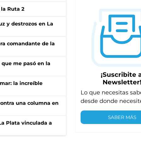
la Ruta 2
uz y destrozos en La
 era comandante de la
r que me pasó en la
¡Suscribite a
Newsletter
mar: la increíble
Lo que necesitas sab
desde donde necesit
r contra una columna en
SABER MÁS
La Plata vinculada a