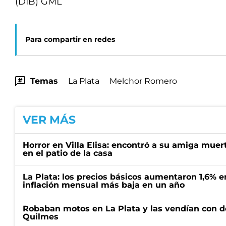
(DIB) GML
Para compartir en redes
Temas
La Plata
Melchor Romero
VER MÁS
Horror en Villa Elisa: encontró a su amiga mue
en el patio de la casa
La Plata: los precios básicos aumentaron 1,6% e
inflación mensual más baja en un año
Robaban motos en La Plata y las vendían con 
Quilmes