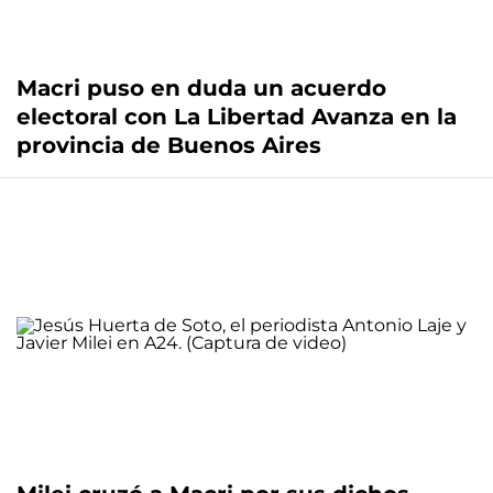
Macri puso en duda un acuerdo
electoral con La Libertad Avanza en la
provincia de Buenos Aires