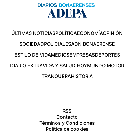
ÚLTIMAS NOTICIAS
POLÍTICA
ECONOMÍA
OPINIÓN
SOCIEDAD
POLICIALES
ADN BONAERENSE
ESTILO DE VIDA
MEDIOS
EMPRESAS
DEPORTES
DIARIO EXTRA
VIDA Y SALUD HOY
MUNDO MOTOR
TRANQUERA
HISTORIA
RSS
Contacto
Términos y Condiciones
Política de cookies