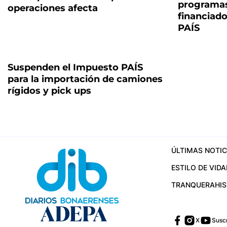
programas
operaciones afecta
financiado
PAÍS
Suspenden el Impuesto PAÍS
para la importación de camiones
rígidos y pick ups
ÚLTIMAS NOTIC
ESTILO DE VIDA
TRANQUERA
HI
X
Suscr