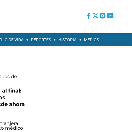
TILO DE VIDA
DEPORTES
HISTORIA
MEDIOS
al final:
os
sde ahora