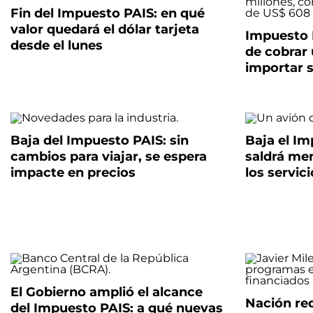
Fin del Impuesto PAIS: en qué
valor quedará el dólar tarjeta
Impuesto P
desde el lunes
de cobrar 
importar 
Baja del Impuesto PAIS: sin
Baja el Im
cambios para viajar, se espera
saldrá men
impacte en precios
los servic
El Gobierno amplió el alcance
Nación red
del Impuesto PAIS: a qué nuevas