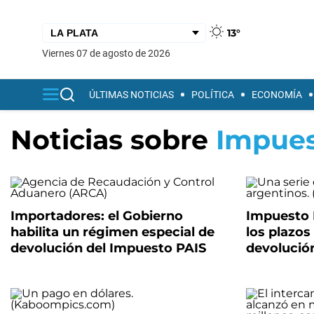
13°
viernes 07 de agosto de 2026
ÚLTIMAS NOTICIAS
POLÍTICA
ECONOMÍA
Noticias sobre
Impues
Importadores: el Gobierno
Impuesto 
habilita un régimen especial de
los plazos
devolución del Impuesto PAIS
devolució