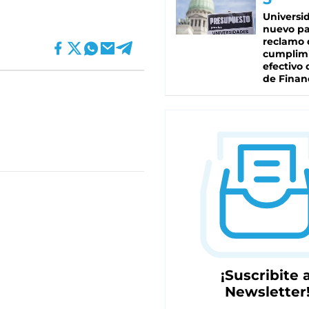
Universi
nuevo pa
reclamo 
cumplim
efectivo 
de Finan
¡Suscribite a
Newsletter