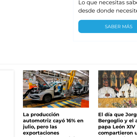
Lo que necesitas sab
desde donde necesit
SABER MÁS
La producción
El día que Jor
automotriz cayó 16% en
Bergoglio y el 
julio, pero las
papa León XIV
exportaciones
compartieron 