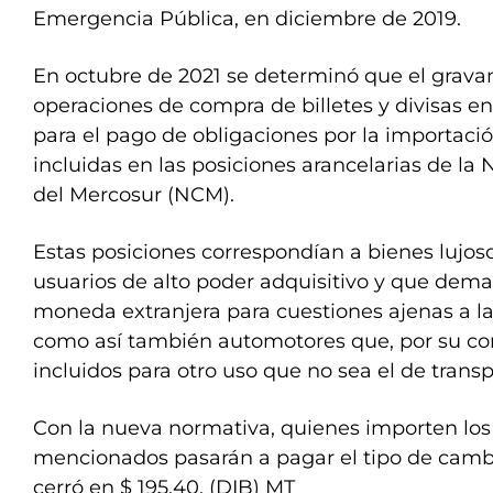
Emergencia Pública, en diciembre de 2019.
En octubre de 2021 se determinó que el grav
operaciones de compra de billetes y divisas e
para el pago de obligaciones por la importaci
incluidas en las posiciones arancelarias de 
del Mercosur (NCM).
Estas posiciones correspondían a bienes lujo
usuarios de alto poder adquisitivo y que dem
moneda extranjera para cuestiones ajenas a l
como así también automotores que, por su con
incluidos para otro uso que no sea el de trans
Con la nueva normativa, quienes importen lo
mencionados pasarán a pagar el tipo de cambio
cerró en $ 195,40. (DIB) MT