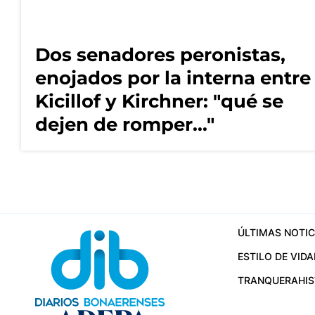
Dos senadores peronistas,
enojados por la interna entre
Kicillof y Kirchner: "qué se
dejen de romper..."
ÚLTIMAS NOTIC
ESTILO DE VIDA
TRANQUERA
HI