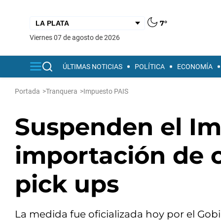
7°
viernes 07 de agosto de 2026
ÚLTIMAS NOTICIAS
POLÍTICA
ECONOMÍA
Portada
>
Tranquera
>
Impuesto PAIS
Suspenden el Im
importación de 
pick ups
La medida fue oficializada hoy por el Gob