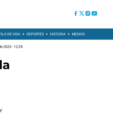
TILO DE VIDA
DEPORTES
HISTORIA
MEDIOS
de 2023 - 12:29
la
y
y