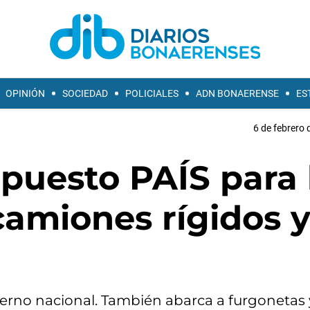
OPINIÓN
SOCIEDAD
POLICIALES
ADN BONAERENSE
ES
6 de febrero 
puesto PAÍS para 
camiones rígidos 
ierno nacional. También abarca a furgonetas 