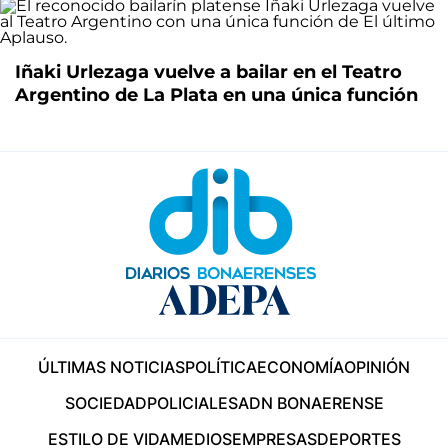
Iñaki Urlezaga vuelve a bailar en el Teatro
Argentino de La Plata en una única función
ÚLTIMAS NOTICIAS
POLÍTICA
ECONOMÍA
OPINIÓN
SOCIEDAD
POLICIALES
ADN BONAERENSE
ESTILO DE VIDA
MEDIOS
EMPRESAS
DEPORTES