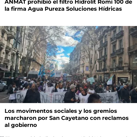
ANMAT prohibió el filtro Hidrolit Romi 100 de
la firma Agua Pureza Soluciones Hídricas
Los movimentos sociales y los gremios
marcharon por San Cayetano con reclamos
al gobierno