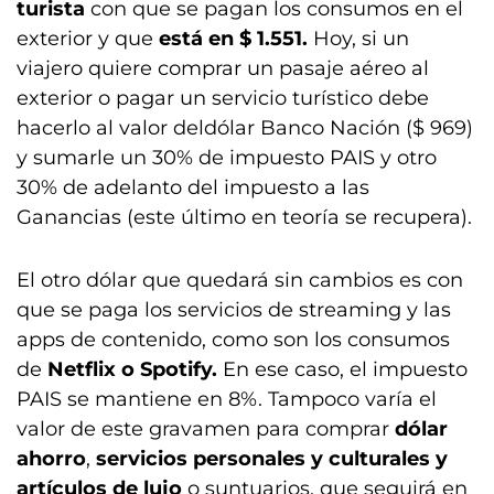
turista
con que se pagan los consumos en el
exterior y que
está en $ 1.551.
Hoy, si un
viajero quiere comprar un pasaje aéreo al
exterior o pagar un servicio turístico debe
hacerlo al valor deldólar Banco Nación ($ 969)
y sumarle un 30% de impuesto PAIS y otro
30% de adelanto del impuesto a las
Ganancias (este último en teoría se recupera).
El otro dólar que quedará sin cambios es con
que se paga los servicios de streaming y las
apps de contenido, como son los consumos
de
Netflix o Spotify.
En ese caso, el impuesto
PAIS se mantiene en 8%. Tampoco varía el
valor de este gravamen para comprar
dólar
ahorro
,
servicios personales y culturales y
artículos de lujo
o suntuarios, que seguirá en