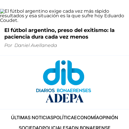
El fútbol argentino, preso del exitismo: la
paciencia dura cada vez menos
Por
Daniel Avellaneda
ÚLTIMAS NOTICIAS
POLÍTICA
ECONOMÍA
OPINIÓN
SOCIEDAD
POLICIALES
ADN BONAERENSE