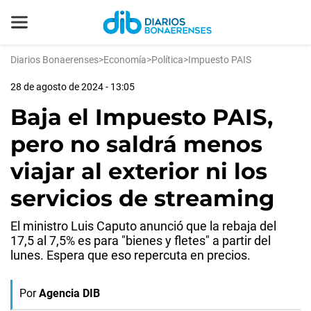
Diarios Bonaerenses
>
Economía
>
Política
>
Impuesto PAIS
28 de agosto de 2024 - 13:05
Baja el Impuesto PAIS,
pero no saldrá menos
viajar al exterior ni los
servicios de streaming
El ministro Luis Caputo anunció que la rebaja del
17,5 al 7,5% es para "bienes y fletes" a partir del
lunes. Espera que eso repercuta en precios.
Por
Agencia DIB