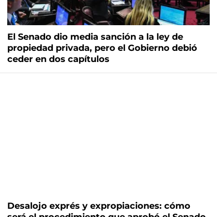
El Senado dio media sanción a la ley de
propiedad privada, pero el Gobierno debió
ceder en dos capítulos
Desalojo exprés y expropiaciones: cómo