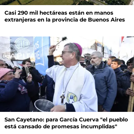
Casi 290 mil hectáreas están en manos
extranjeras en la provincia de Buenos Aires
San Cayetano: para García Cuerva "el pueblo
está cansado de promesas incumplidas"