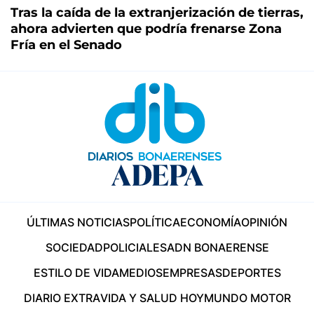
Tras la caída de la extranjerización de tierras,
ahora advierten que podría frenarse Zona
Fría en el Senado
ÚLTIMAS NOTICIAS
POLÍTICA
ECONOMÍA
OPINIÓN
SOCIEDAD
POLICIALES
ADN BONAERENSE
ESTILO DE VIDA
MEDIOS
EMPRESAS
DEPORTES
DIARIO EXTRA
VIDA Y SALUD HOY
MUNDO MOTOR