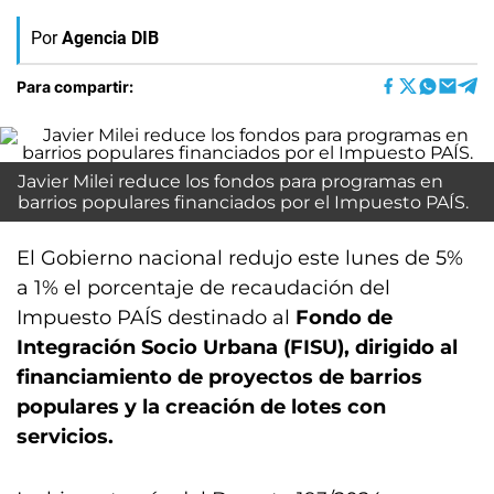
Por
Agencia DIB
Para compartir:
Javier Milei reduce los fondos para programas en
barrios populares financiados por el Impuesto PAÍS.
El Gobierno nacional redujo este lunes de 5%
a 1% el porcentaje de recaudación del
Impuesto PAÍS destinado al
Fondo de
Integración Socio Urbana (FISU), dirigido al
financiamiento de proyectos de barrios
populares y la creación de lotes con
servicios.