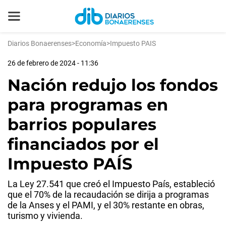
Diarios Bonaerenses
>
Economía
>
Impuesto PAIS
26 de febrero de 2024 - 11:36
Nación redujo los fondos
para programas en
barrios populares
financiados por el
Impuesto PAÍS
La Ley 27.541 que creó el Impuesto País, estableció
que el 70% de la recaudación se dirija a programas
de la Anses y el PAMI, y el 30% restante en obras,
turismo y vivienda.