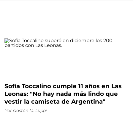
Sofía Toccalino cumple 11 años en Las
Leonas: "No hay nada más lindo que
vestir la camiseta de Argentina"
Por
Gastón M. Luppi