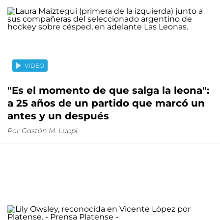
VIDEO
"Es el momento de que salga la leona":
a 25 años de un partido que marcó un
antes y un después
Por
Gastón M. Luppi