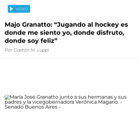
VIDEO
Majo Granatto: “Jugando al hockey es
donde me siento yo, donde disfruto,
donde soy feliz”
Por
Gastón M. Luppi