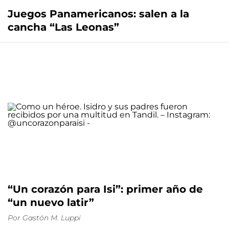
Juegos Panamericanos: salen a la
cancha “Las Leonas”
“Un corazón para Isi”: primer año de
“un nuevo latir”
Por
Gastón M. Luppi