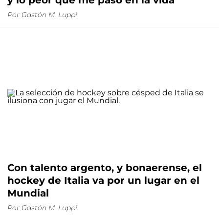
y lo peor que me pasó en la vida"
Por
Gastón M. Luppi
Con talento argento, y bonaerense, el
hockey de Italia va por un lugar en el
Mundial
Por
Gastón M. Luppi