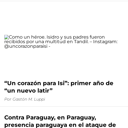
“Un corazón para Isi”: primer año de
“un nuevo latir”
Por
Gastón M. Luppi
Contra Paraguay, en Paraguay,
presencia paraguaya en el ataque de