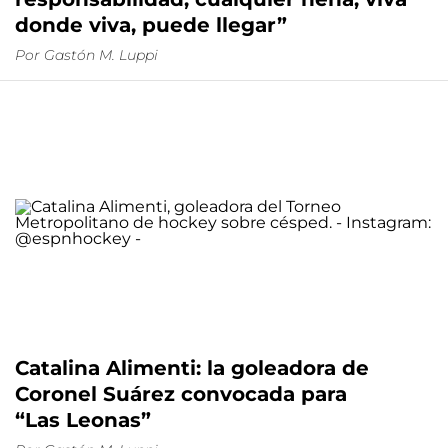
donde viva, puede llegar”
Por
Gastón M. Luppi
Catalina Alimenti: la goleadora de
Coronel Suárez convocada para
“Las Leonas”