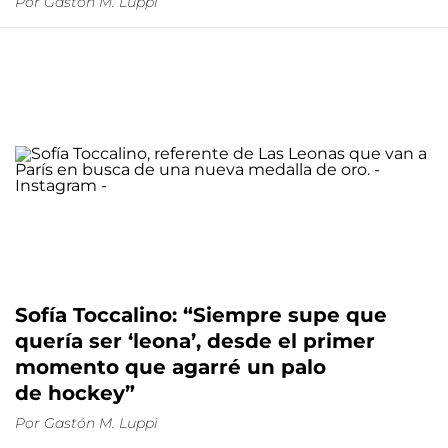
Por
Gastón M. Luppi
Sofía Toccalino: “Siempre supe que
quería ser ‘leona’, desde el primer
momento que agarré un palo
de hockey”
Por
Gastón M. Luppi