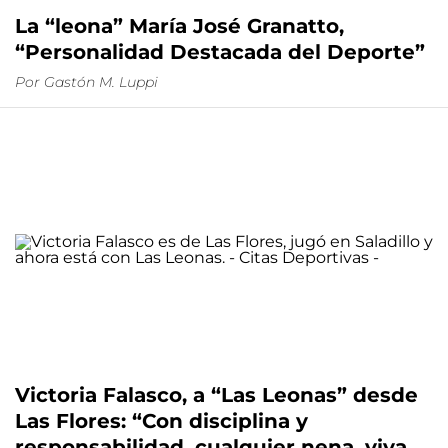
La “leona” María José Granatto,
“Personalidad Destacada del Deporte”
Por
Gastón M. Luppi
Victoria Falasco, a “Las Leonas” desde
Las Flores: “Con disciplina y
responsabilidad, cualquier nena, viva