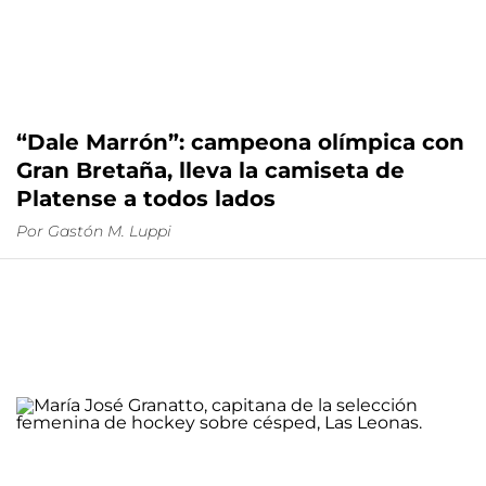
“Dale Marrón”: campeona olímpica con
Gran Bretaña, lleva la camiseta de
Platense a todos lados
Por
Gastón M. Luppi