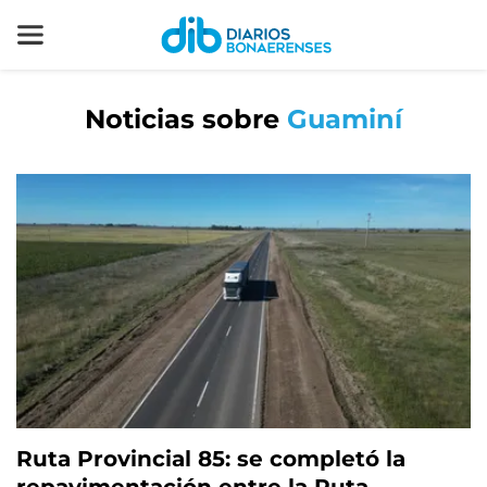
Noticias sobre
Guaminí
Ruta Provincial 85: se completó la