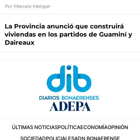
Por
Marcelo Metayer
La Provincia anunció que construirá
viviendas en los partidos de Guaminí y
Daireaux
ÚLTIMAS NOTICIAS
POLÍTICA
ECONOMÍA
OPINIÓN
SOCIEDAD
POLICIALES
ADN BONAERENSE