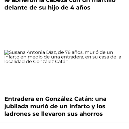
le abrieron la cabeza con un martillo
delante de su hijo de 4 años
Entradera en González Catán: una
jubilada murió de un infarto y los
ladrones se llevaron sus ahorros