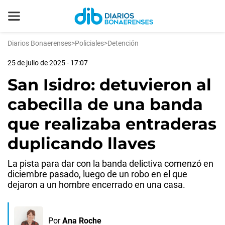
Diarios Bonaerenses
>
Policiales
>
Detención
25 de julio de 2025 - 17:07
San Isidro: detuvieron al
cabecilla de una banda
que realizaba entraderas
duplicando llaves
La pista para dar con la banda delictiva comenzó en
diciembre pasado, luego de un robo en el que
dejaron a un hombre encerrado en una casa.
Por
Ana Roche