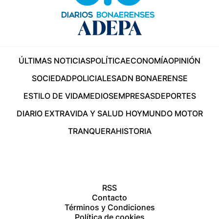
ÚLTIMAS NOTICIAS
POLÍTICA
ECONOMÍA
OPINIÓN
SOCIEDAD
POLICIALES
ADN BONAERENSE
ESTILO DE VIDA
MEDIOS
EMPRESAS
DEPORTES
DIARIO EXTRA
VIDA Y SALUD HOY
MUNDO MOTOR
TRANQUERA
HISTORIA
RSS
Contacto
Términos y Condiciones
Política de cookies