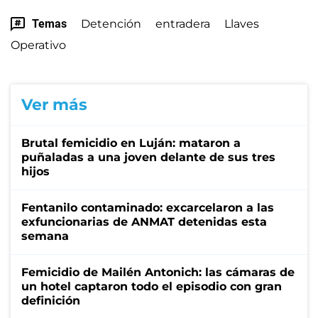
Temas
Detención
entradera
Llaves
Operativo
Ver más
Brutal femicidio en Luján: mataron a
puñaladas a una joven delante de sus tres
hijos
Fentanilo contaminado: excarcelaron a las
exfuncionarias de ANMAT detenidas esta
semana
Femicidio de Mailén Antonich: las cámaras de
un hotel captaron todo el episodio con gran
definición