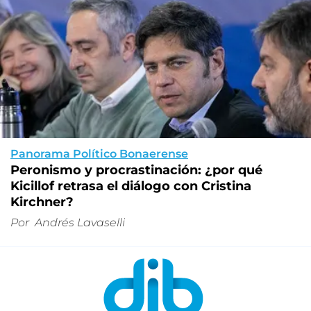
Panorama Político Bonaerense
Peronismo y procrastinación: ¿por qué
Kicillof retrasa el diálogo con Cristina
Kirchner?
Por
Andrés Lavaselli