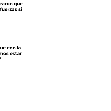
raron que
fuerzas si
ue con la
mos estar
”