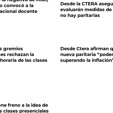
Desde la CTERA asegu
o convocó a la
evaluarán medidas de 
nacional docente
no hay paritarias
os gremios
Desde Ctera afirman q
es rechazan la
nueva paritaria “pode
horaria de las clases
superando la inflación
one freno a la idea de
as clases presenciales