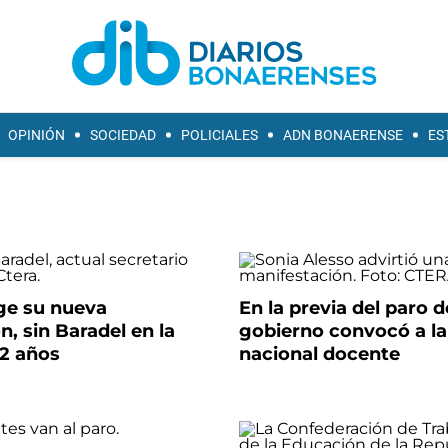
OPINIÓN
SOCIEDAD
POLICIALES
ADN BONAERENSE
ES
ige su nueva
En la previa del paro d
, sin Baradel en la
gobierno convocó a la 
22 años
nacional docente