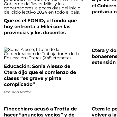
el Gobiern
paritaria 
Qué es el FONID, el fondo que
hoy enfrenta a Milei con las
provincias y los docentes
Ctera y d
bonaerens
extensión 
Educación: Sonia Alesso de
Ctera dijo que el comienzo de
clases “es grave y pinta
complicado”
Por
Ana Roche
Finocchiaro acusó a Trotta de
Ctera le p
hacer “anuncios vacíos” y de
volver a l