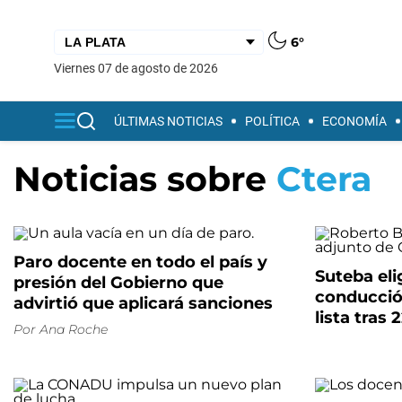
6°
viernes 07 de agosto de 2026
ÚLTIMAS NOTICIAS
POLÍTICA
ECONOMÍA
Noticias sobre
Ctera
Paro docente en todo el país y
Suteba el
presión del Gobierno que
conducción
advirtió que aplicará sanciones
lista tras 
Por
Ana Roche