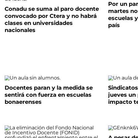
Por un par
Conadu se suma al paro docente
martes no
convocado por Ctera y no habrá
escuelas y
clases en universidades
país
nacionales
Docentes paran y la medida se
Sindicatos
sentirá con fuerza en escuelas
jueves un 
bonaerenses
impacto t
A pesar de