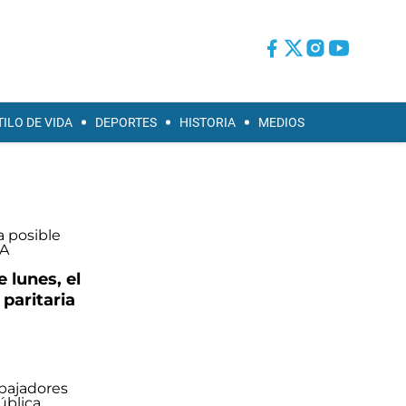
TILO DE VIDA
DEPORTES
HISTORIA
MEDIOS
e lunes, el
paritaria