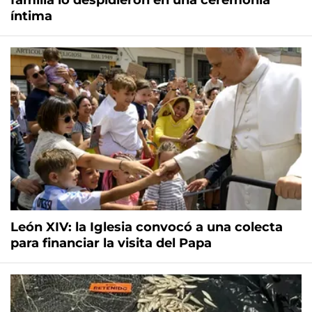
familia lo despidieron en una ceremonia
íntima
León XIV: la Iglesia convocó a una colecta
para financiar la visita del Papa