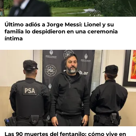
Último adiós a Jorge Messi: Lionel y su
familia lo despidieron en una ceremonia
íntima
Las 90 muertes del fentanilo: cómo vive en