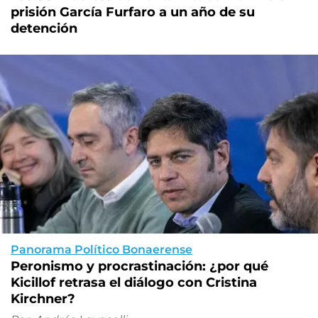
prisión García Furfaro a un año de su
detención
Panorama Político Bonaerense
Peronismo y procrastinación: ¿por qué
Kicillof retrasa el diálogo con Cristina
Kirchner?