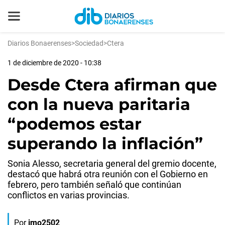
Diarios Bonaerenses
>
Sociedad
>
Ctera
1 de diciembre de 2020 - 10:38
Desde Ctera afirman que
con la nueva paritaria
“podemos estar
superando la inflación”
Sonia Alesso, secretaria general del gremio docente,
destacó que habrá otra reunión con el Gobierno en
febrero, pero también señaló que continúan
conflictos en varias provincias.
Por
jmo2502