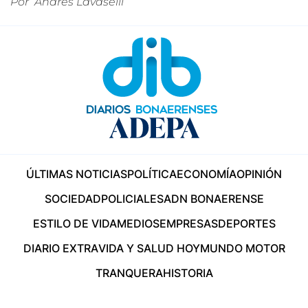
Por
Andrés Lavaselli
ÚLTIMAS NOTICIAS
POLÍTICA
ECONOMÍA
OPINIÓN
SOCIEDAD
POLICIALES
ADN BONAERENSE
ESTILO DE VIDA
MEDIOS
EMPRESAS
DEPORTES
DIARIO EXTRA
VIDA Y SALUD HOY
MUNDO MOTOR
TRANQUERA
HISTORIA