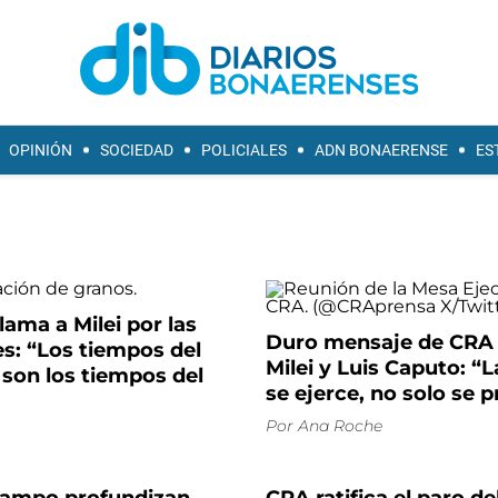
OPINIÓN
SOCIEDAD
POLICIALES
ADN BONAERENSE
ES
lama a Milei por las
Duro mensaje de CRA 
s: “Los tiempos del
Milei y Luis Caputo: “L
son los tiempos del
se ejerce, no solo se 
Por
Ana Roche