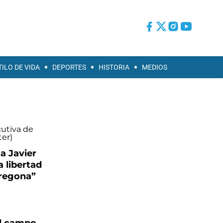
TILO DE VIDA
DEPORTES
HISTORIA
MEDIOS
a Javier
a libertad
pregona”