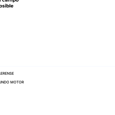
el campo
osible
ERENSE
UNDO MOTOR