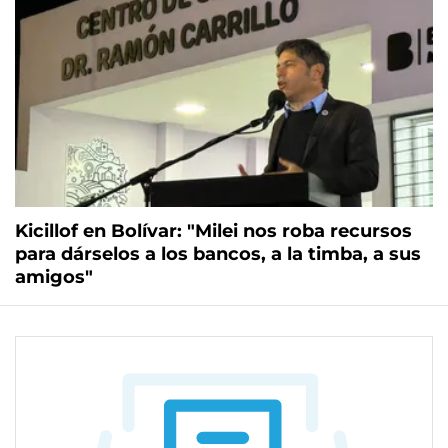
Kicillof en Bolívar: "Milei nos roba recursos
para dárselos a los bancos, a la timba, a sus
amigos"