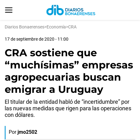
Diarios Bonaerenses
>
Economía
>
CRA
17 de septiembre de 2020 - 11:00
CRA sostiene que
“muchísimas” empresas
agropecuarias buscan
emigrar a Uruguay
El titular de la entidad habló de “incertidumbre” por
las nuevas medidas que rigen para las operaciones
con dólares.
Por
jmo2502