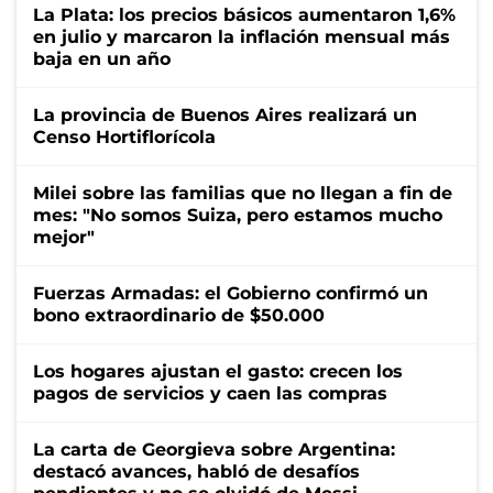
La Plata: los precios básicos aumentaron 1,6%
en julio y marcaron la inflación mensual más
baja en un año
La provincia de Buenos Aires realizará un
Censo Hortiflorícola
Milei sobre las familias que no llegan a fin de
mes: "No somos Suiza, pero estamos mucho
mejor"
Fuerzas Armadas: el Gobierno confirmó un
bono extraordinario de $50.000
Los hogares ajustan el gasto: crecen los
pagos de servicios y caen las compras
La carta de Georgieva sobre Argentina:
destacó avances, habló de desafíos